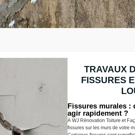
TRAVAUX D
FISSURES E
LO
Fissures murales : q
agir rapidement ?
À WJ Rénovation Toiture et Fa
fissures sur les murs de votre 
Certaines fissures sont superfic