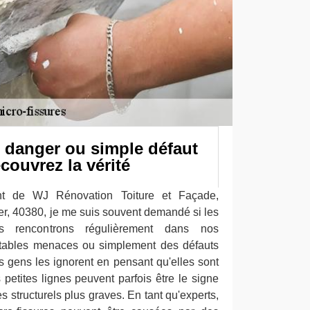
: danger ou simple défaut
couvrez la vérité
nt de WJ Rénovation Toiture et Façade,
r, 40380, je me suis souvent demandé si les
us rencontrons régulièrement dans nos
ritables menaces ou simplement des défauts
s gens les ignorent en pensant qu'elles sont
s petites lignes peuvent parfois être le signe
 structurels plus graves. En tant qu'experts,