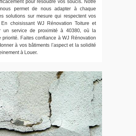
efficacement pour résoudre vos soucis. Notre
 nous permet de nous adapter à chaque
es solutions sur mesure qui respectent vos
. En choisissant WJ Rénovation Toiture et
 un service de proximité à 40380, où la
tre priorité. Faites confiance à WJ Rénovation
onner à vos bâtiments l'aspect et la solidité
ereinement à Louer.