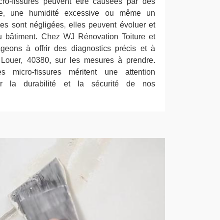
ro-fissures peuvent être causées par des
ure, une humidité excessive ou même un
les sont négligées, elles peuvent évoluer et
du bâtiment. Chez WJ Rénovation Toiture et
eons à offrir des diagnostics précis et à
e Louer, 40380, sur les mesures à prendre.
s micro-fissures méritent une attention
rer la durabilité et la sécurité de nos