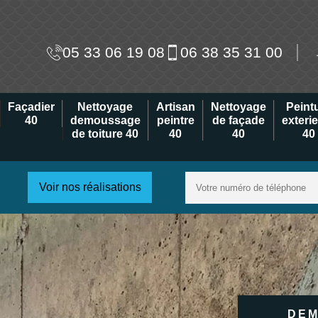
05 33 06 19 08
06 38 35 31 00
Façadier
Nettoyage
Artisan
Nettoyage
Peint
40
demoussage
peintre
de façade
exteri
de toiture 40
40
40
40
Voir nos réalisations
DEM