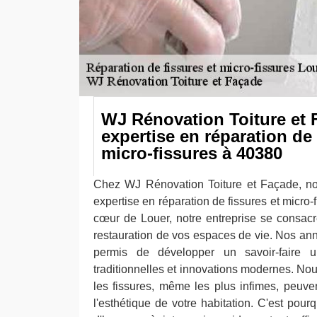
WJ Rénovation Toiture et 
expertise en réparation de 
micro-fissures à 40380
Chez WJ Rénovation Toiture et Façade, no
expertise en réparation de fissures et micro-
cœur de Louer, notre entreprise se consacre
restauration de vos espaces de vie. Nos an
permis de développer un savoir-faire un
traditionnelles et innovations modernes. No
les fissures, même les plus infimes, peuven
l'esthétique de votre habitation. C'est pou