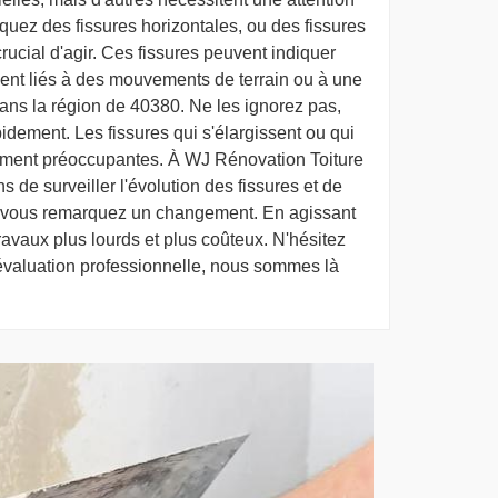
uez des fissures horizontales, ou des fissures
 crucial d'agir. Ces fissures peuvent indiquer
vent liés à des mouvements de terrain ou à une
ans la région de 40380. Ne les ignorez pas,
idement. Les fissures qui s'élargissent ou qui
lement préoccupantes. À WJ Rénovation Toiture
 de surveiller l'évolution des fissures et de
ue vous remarquez un changement. En agissant
ravaux plus lourds et plus coûteux. N'hésitez
évaluation professionnelle, nous sommes là