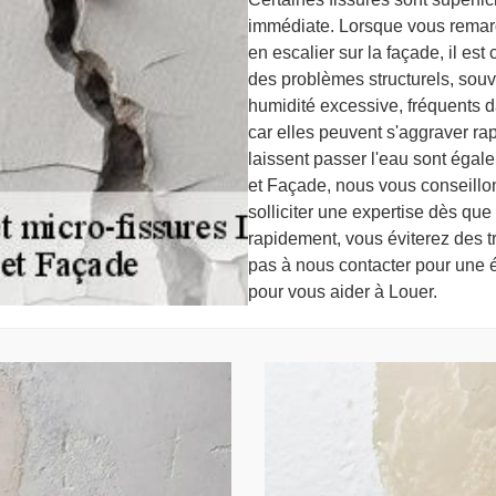
immédiate. Lorsque vous remarq
en escalier sur la façade, il est
des problèmes structurels, sou
humidité excessive, fréquents d
car elles peuvent s'aggraver rap
laissent passer l'eau sont éga
et Façade, nous vous conseillons
solliciter une expertise dès q
rapidement, vous éviterez des t
pas à nous contacter pour une 
pour vous aider à Louer.