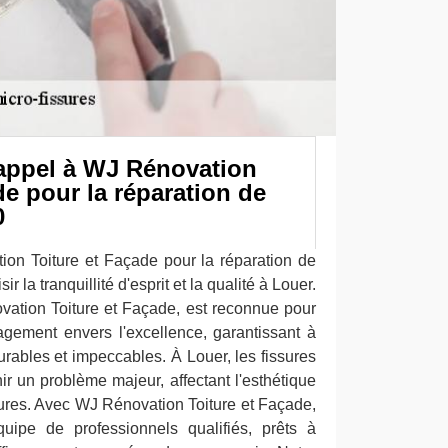
 appel à WJ Rénovation
de pour la réparation de
0
on Toiture et Façade pour la réparation de
ir la tranquillité d'esprit et la qualité à Louer.
vation Toiture et Façade, est reconnue pour
gement envers l'excellence, garantissant à
durables et impeccables. À Louer, les fissures
r un problème majeur, affectant l'esthétique
ctures. Avec WJ Rénovation Toiture et Façade,
uipe de professionnels qualifiés, prêts à