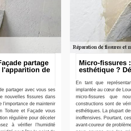
Façade partage
Micro-fissures 
 l'apparition de
esthétique ? Dé
En tant que représenta
 de partager avec vous ses
implantée au cœur de Loue
de nouvelles fissures dans
micro-fissures que no
e l'importance de maintenir
constructions sont de vé
on Toiture et Façade vous
esthétiques. La plupart de
on régulière pour déceler
inoffensives. Pourtant, ce
ez à vérifier l'humidité
avant-coureur de problèmes