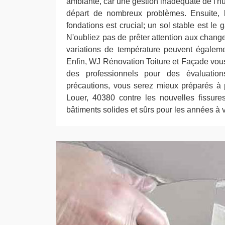
ambiante, car une gestion inadéquate de l'hum
départ de nombreux problèmes. Ensuite, l'
fondations est crucial; un sol stable est le 
N'oubliez pas de prêter attention aux chang
variations de température peuvent égaleme
Enfin, WJ Rénovation Toiture et Façade vous
des professionnels pour des évaluation
précautions, vous serez mieux préparés à 
Louer, 40380 contre les nouvelles fissur
bâtiments solides et sûrs pour les années à v