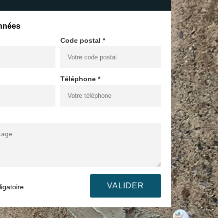
nnées
Code postal *
Téléphone *
igatoire