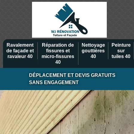
Ravalement
Réparation de
Nettoyage
Peinture
de façade et
fissures et
gouttières
sur
ravaleur 40
micro-fissures
40
tuiles 40
40
DÉPLACEMENT ET DEVIS GRATUITS
SANS ENGAGEMENT