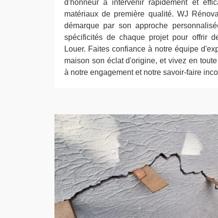
d'honneur à intervenir rapidement et effi
matériaux de première qualité. WJ Rénova
démarque par son approche personnalisé
spécificités de chaque projet pour offrir 
Louer. Faites confiance à notre équipe d'ex
maison son éclat d'origine, et vivez en toute
à notre engagement et notre savoir-faire inc