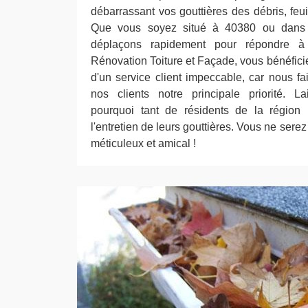
débarrassant vos gouttières des débris, feuil
Que vous soyez situé à 40380 ou dans 
déplaçons rapidement pour répondre 
Rénovation Toiture et Façade, vous bénéficie
d'un service client impeccable, car nous fa
nos clients notre principale priorité. L
pourquoi tant de résidents de la région 
l'entretien de leurs gouttières. Vous ne sere
méticuleux et amical !