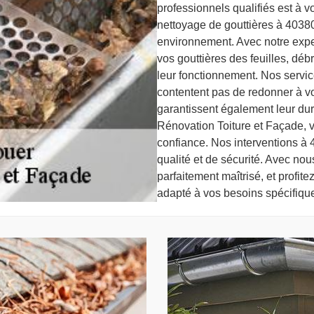
professionnels qualifiés est à vo
nettoyage de gouttières à 40380 q
environnement. Avec notre exp
vos gouttières des feuilles, débr
leur fonctionnement. Nos servi
contentent pas de redonner à vos
garantissent également leur dura
Rénovation Toiture et Façade, 
confiance. Nos interventions à 
qualité et de sécurité. Avec nou
parfaitement maîtrisé, et profite
adapté à vos besoins spécifiqu