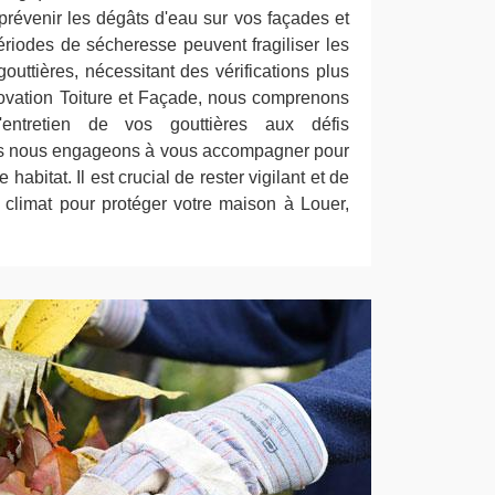
 prévenir les dégâts d'eau sur vos façades et
ériodes de sécheresse peuvent fragiliser les
 gouttières, nécessitant des vérifications plus
vation Toiture et Façade, nous comprenons
l'entretien de vos gouttières aux défis
ous nous engageons à vous accompagner pour
e habitat. Il est crucial de rester vigilant et de
 climat pour protéger votre maison à Louer,