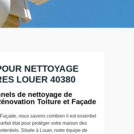
POUR NETTOYAGE
ES LOUER 40380
nnels de nettoyage de
Rénovation Toiture et Façade
Façade, nous savons combien il est essentiel
arfait état pour protéger votre maison des
tentiels. Située à Louer, notre équipe de