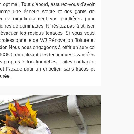
n optimal. Tout d'abord, assurez-vous d'avoir
omme une échelle stable et des gants de
pectez minutieusement vos gouttières pour
 signes de dommages. N'hésitez pas à utiliser
 évacuer les résidus tenaces. Si vous vous
professionnelle de WJ Rénovation Toiture et
der. Nous nous engageons à offrir un service
 40380, en utilisant des techniques avancées
es propres et fonctionnelles. Faites confiance
et Façade pour un entretien sans tracas et
surée.