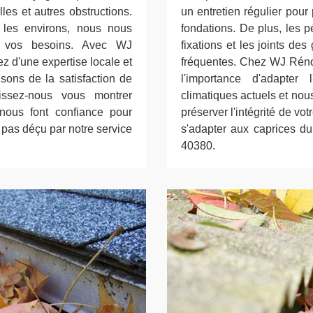
les et autres obstructions.
un entretien régulier pour
les environs, nous nous
fondations. De plus, les p
à vos besoins. Avec WJ
fixations et les joints des
z d'une expertise locale et
fréquentes. Chez WJ Réno
isons de la satisfaction de
l'importance d'adapter 
aissez-nous vous montrer
climatiques actuels et n
nous font confiance pour
préserver l'intégrité de votr
z pas déçu par notre service
s'adapter aux caprices du
40380.