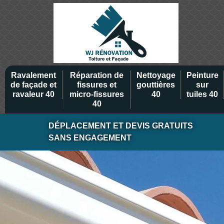
Ravalement
Réparation de
Nettoyage
Peinture
de façade et
fissures et
gouttières
sur
ravaleur 40
micro-fissures
40
tuiles 40
40
DÉPLACEMENT ET DEVIS GRATUITS
SANS ENGAGEMENT