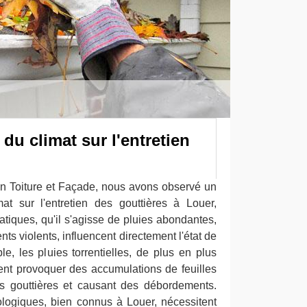
 du climat sur l'entretien
n Toiture et Façade, nous avons observé un
imat sur l'entretien des gouttières à Louer,
atiques, qu'il s'agisse de pluies abondantes,
nts violents, influencent directement l'état de
e, les pluies torrentielles, de plus en plus
nt provoquer des accumulations de feuilles
es gouttières et causant des débordements.
ogiques, bien connus à Louer, nécessitent