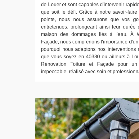
de Louer et sont capables d'intervenir rapid
que soit le défi. Grâce à notre savoir-fair
pointe, nous nous assurons que vos gout
entretenues, prolongeant ainsi leur durée 
maison des dommages liés à l'eau. À W
Façade, nous comprenons l'importance d'un s
pourquoi nous adaptons nos interventions 
que vous soyez en 40380 ou ailleurs à Lou
Rénovation Toiture et Façade pour un 
impeccable, réalisé avec soin et professionn