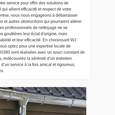
tre service pour offrir des solutions de
ui allient efficacité et respect de votre
ertise, nous nous engageons à débarrasser
is et autres obstructions qui pourraient altérer
ces professionnels de nettoyage ne se
 gouttières leur éclat d'origine, mais
bilité et leur efficacité. En choisissant WJ
vous optez pour une expertise locale de
40380 sont réalisées avec un souci constant de
s, redécouvrez la sérénité d’un entretien
z d’un service à la fois amical et rigoureux,
es.