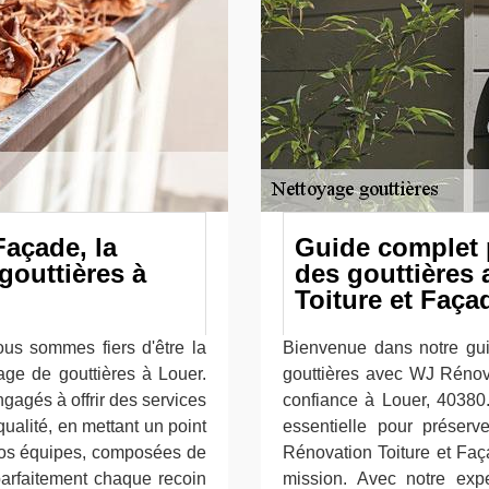
Façade, la
Guide complet 
gouttières à
des gouttières
Toiture et Faça
us sommes fiers d'être la
Bienvenue dans notre gui
age de gouttières à Louer.
gouttières avec WJ Rénova
agés à offrir des services
confiance à Louer, 40380.
ualité, en mettant un point
essentielle pour préserv
 Nos équipes, composées de
Rénovation Toiture et Faç
parfaitement chaque recoin
mission. Avec notre exp