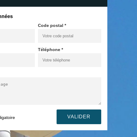
nnées
Code postal *
Téléphone *
igatoire