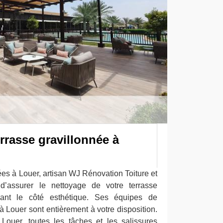
rrasse gravillonnée à
ées à Louer, artisan WJ Rénovation Toiture et
’assurer le nettoyage de votre terrasse
isant le côté esthétique. Ses équipes de
à Louer sont entièrement à votre disposition.
Louer, toutes les tâches et les salissures