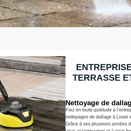
ENTREPRISE
TERRASSE E
Nettoyage de dalla
Fiez en toute quiétude à l’entr
nettoyages de dallage à Louer et
Grâce à ses plusieurs années da
vous accompagner et à vous fou