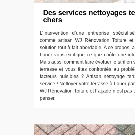
Des services nettoyages t
chers
L’intervention d’une entreprise spéciali
comme artisan WJ Rénovation Toiture et
solution tout à fait abordable. A ce propos, 
Louer vous explique ce que coûte une inte
Mais aussi comment faire évoluer le tarif en 
terrasse et vous êtes confrontés au prob
facteurs nuisibles ? Artisan nettoyage te
service ! Nettoyer votre terrasse à Louer par
WJ Rénovation Toiture et Façade n’est pas s
penser.