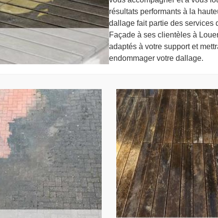
résultats performants à la haute
dallage fait partie des services
Façade à ses clientèles à Louer.
adaptés à votre support et mett
endommager votre dallage.