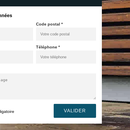
nnées
Code postal *
Téléphone *
igatoire