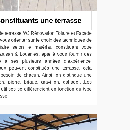
onstituants une terrasse
 de terrasse WJ Rénovation Toiture et Façade
vous orienter sur le choix des techniques de
aire selon le matériau constituant votre
artisan à Louer est apte à vous fournir des
ce à ses plusieurs années d’expérience.
aux peuvent constitués une terrasse, cela
besoin de chacun. Ainsi, on distingue une
n, pierre, brique, gravillon, dallage,…Les
 utilisés se différencient en fonction du type
asse.