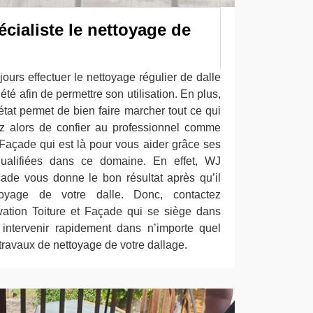
cialiste le nettoyage de
jours effectuer le nettoyage régulier de dalle
iété afin de permettre son utilisation. En plus,
tat permet de bien faire marcher tout ce qui
z alors de confier au professionnel comme
Façade qui est là pour vous aider grâce ses
qualifiées dans ce domaine. En effet, WJ
ade vous donne le bon résultat après qu’il
oyage de votre dalle. Donc, contactez
tion Toiture et Façade qui se siège dans
 intervenir rapidement dans n’importe quel
ravaux de nettoyage de votre dallage.