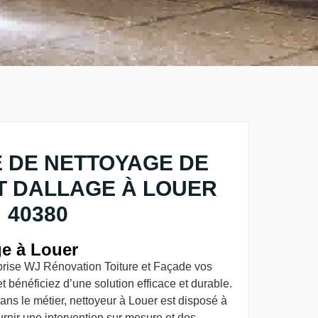
 DE NETTOYAGE DE
T DALLAGE À LOUER
40380
ge à Louer
eprise WJ Rénovation Toiture et Façade vos
 bénéficiez d’une solution efficace et durable.
ns le métier, nettoyeur à Louer est disposé à
rnir une intervention sur mesure et des