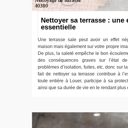
Nettoyer sa terrasse : une 
essentielle
Une terrasse sale peut avoir un effet nég
maison mais également sur votre propre imag
De plus, la saleté empêche le bon écoulem
des conséquences graves sur l’état de l
problèmes d’isolation, fuites, etc. donc sur l
fait de nettoyer sa terrasse contribue à l’
toute entière à Louer, participe à sa protec
ainsi que sa durée de vie en le rendant plus