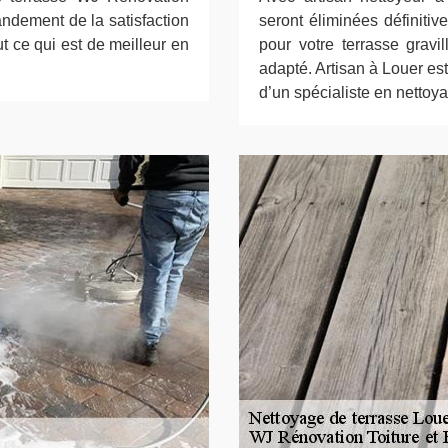
andement de la satisfaction
seront éliminées définitiv
ut ce qui est de meilleur en
pour votre terrasse gravi
adapté. Artisan à Louer est
d’un spécialiste en nettoy