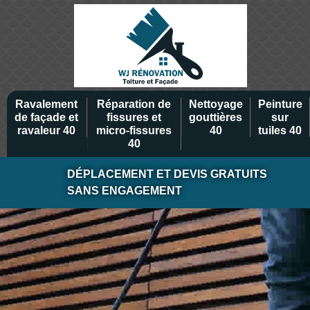
Ravalement
Réparation de
Nettoyage
Peinture
de façade et
fissures et
gouttières
sur
ravaleur 40
micro-fissures
40
tuiles 40
40
DÉPLACEMENT ET DEVIS GRATUITS
SANS ENGAGEMENT