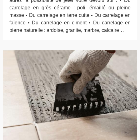
aurez la possibilité de jeter votre dévolu sur : • Du
carrelage en grès cérame : poli, émaillé ou pleine
masse • Du carrelage en terre cuite • Du carrelage en
faïence • Du carrelage en ciment • Du carrelage en
pierre naturelle : ardoise, granite, marbre, calcaire…