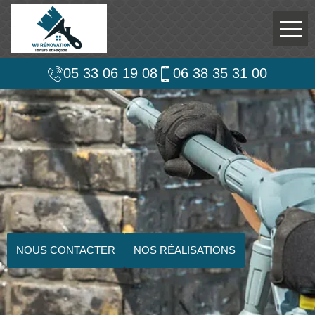
05 33 06 19 08
06 38 35 31 00
NOUS CONTACTER
NOS RÉALISATIONS