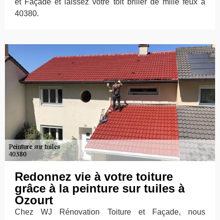
et Façade et laissez votre toit briller de mille feux à
40380.
Redonnez vie à votre toiture
grâce à la peinture sur tuiles à
Ozourt
Chez WJ Rénovation Toiture et Façade, nous