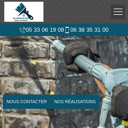
05 33 06 19 08
06 38 35 31 00
NOUS CONTACTER
NOS RÉALISATIONS