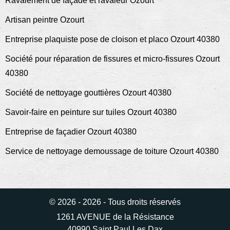
Ravalement de façade et ravaleur Ozourt
Artisan peintre Ozourt
Entreprise plaquiste pose de cloison et placo Ozourt 40380
Société pour réparation de fissures et micro-fissures Ozourt
40380
Société de nettoyage gouttières Ozourt 40380
Savoir-faire en peinture sur tuiles Ozourt 40380
Entreprise de façadier Ozourt 40380
Service de nettoyage demoussage de toiture Ozourt 40380
© 2026 - 2026 - Tous droits réservés
1261 AVENUE de la Résistance
40990 Saint Paul Les Dax