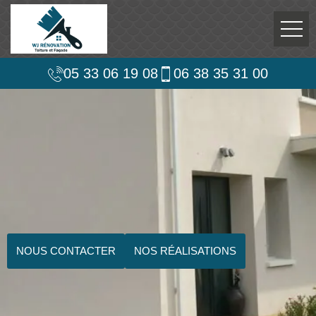
05 33 06 19 08
06 38 35 31 00
NOUS CONTACTER
NOS RÉALISATIONS