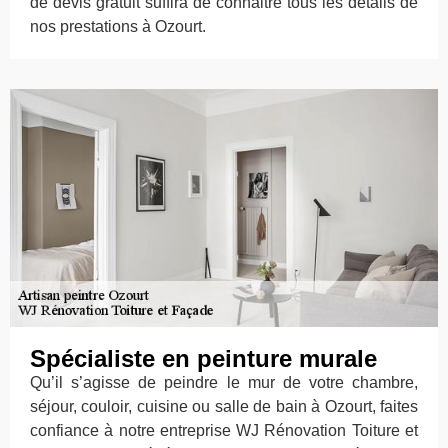
de devis gratuit suffira de connaitre tous les détails de
nos prestations à Ozourt.
Spécialiste en peinture murale
Qu’il s’agisse de peindre le mur de votre chambre,
séjour, couloir, cuisine ou salle de bain à Ozourt, faites
confiance à notre entreprise WJ Rénovation Toiture et