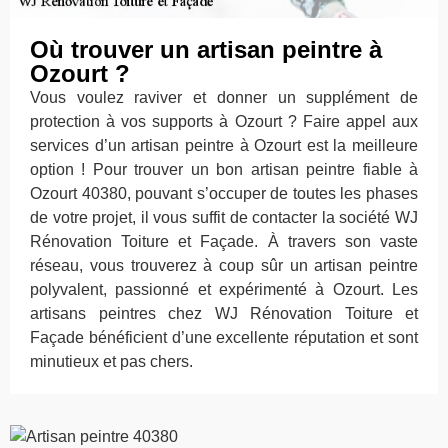
Où trouver un artisan peintre à
Ozourt ?
Vous voulez raviver et donner un supplément de
protection à vos supports à Ozourt ? Faire appel aux
services d’un artisan peintre à Ozourt est la meilleure
option ! Pour trouver un bon artisan peintre fiable à
Ozourt 40380, pouvant s’occuper de toutes les phases
de votre projet, il vous suffit de contacter la société WJ
Rénovation Toiture et Façade. À travers son vaste
réseau, vous trouverez à coup sûr un artisan peintre
polyvalent, passionné et expérimenté à Ozourt. Les
artisans peintres chez WJ Rénovation Toiture et
Façade bénéficient d’une excellente réputation et sont
minutieux et pas chers.