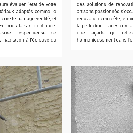
ura évaluer l'état de votre
des solutions de rénovati
matériaux adaptés comme le
artisans passionnés s'occ
core le bardage ventilé, et
rénovation complète, en ve
 En nous faisant confiance,
la perfection. Faites conf
sure, respectueuse de
une façade qui reflèt
e habitation à l'épreuve du
harmonieusement dans l'en