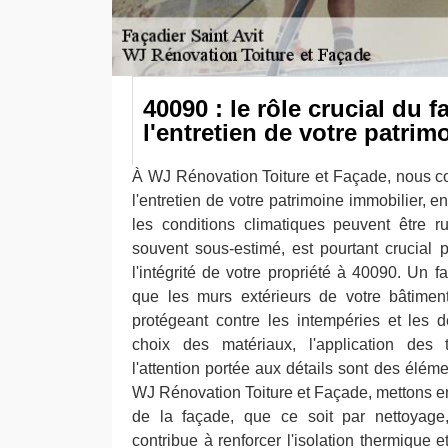
40090 : le rôle crucial du 
l'entretien de votre patrim
À WJ Rénovation Toiture et Façade, nous c
l'entretien de votre patrimoine immobilier, en
les conditions climatiques peuvent être r
souvent sous-estimé, est pourtant crucial p
l'intégrité de votre propriété à 40090. Un 
que les murs extérieurs de votre bâtiment
protégeant contre les intempéries et les 
choix des matériaux, l'application des
l'attention portée aux détails sont des élém
WJ Rénovation Toiture et Façade, mettons en 
de la façade, que ce soit par nettoyage,
contribue à renforcer l'isolation thermique e