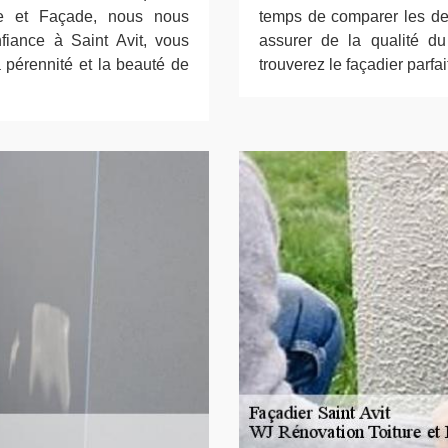
re et Façade, nous nous
temps de comparer les devi
fiance à Saint Avit, vous
assurer de la qualité d
a pérennité et la beauté de
trouverez le façadier parfai