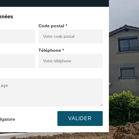
nnées
Code postal *
Téléphone *
igatoire