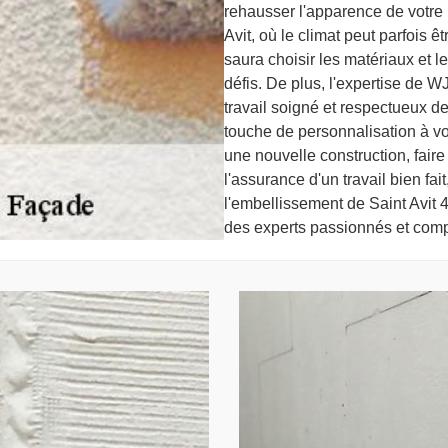
rehausser l'apparence de votre 
Avit, où le climat peut parfois ê
saura choisir les matériaux et l
défis. De plus, l'expertise de W
travail soigné et respectueux d
touche de personnalisation à vo
une nouvelle construction, faire
l'assurance d'un travail bien fait
l'embellissement de Saint Avit 4
des experts passionnés et comp