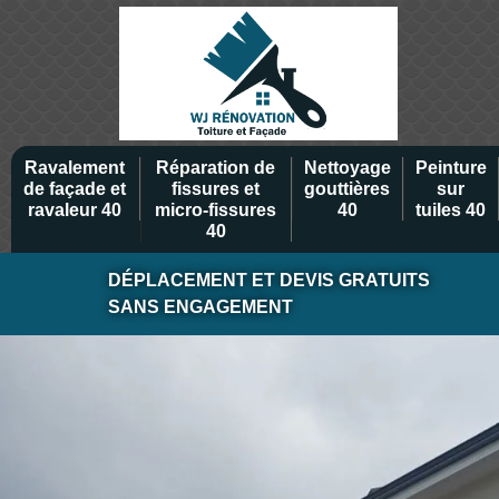
Ravalement
Réparation de
Nettoyage
Peinture
de façade et
fissures et
gouttières
sur
ravaleur 40
micro-fissures
40
tuiles 40
40
DÉPLACEMENT ET DEVIS GRATUITS
SANS ENGAGEMENT