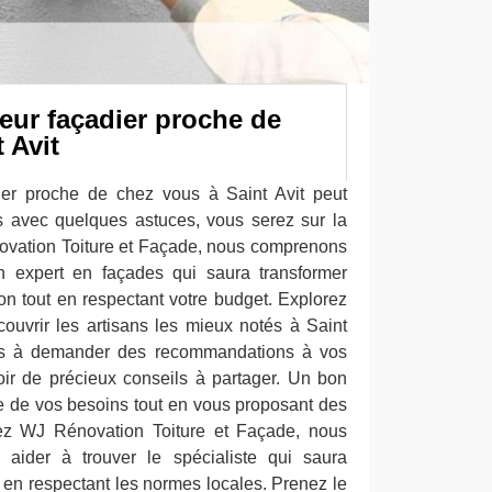
leur façadier proche de
 Avit
dier proche de chez vous à Saint Avit peut
s avec quelques astuces, vous serez sur la
vation Toiture et Façade, nous comprenons
un expert en façades qui saura transformer
on tout en respectant votre budget. Explorez
couvrir les artisans les mieux notés à Saint
pas à demander des recommandations à vos
voir de précieux conseils à partager. Un bon
ute de vos besoins tout en vous proposant des
hez WJ Rénovation Toiture et Façade, nous
ider à trouver le spécialiste qui saura
 en respectant les normes locales. Prenez le