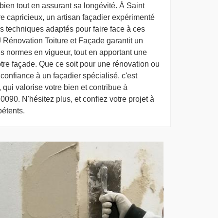
bien tout en assurant sa longévité. À Saint
tre capricieux, un artisan façadier expérimenté
es techniques adaptés pour faire face à ces
J Rénovation Toiture et Façade garantit un
es normes en vigueur, tout en apportant une
tre façade. Que ce soit pour une rénovation ou
 confiance à un façadier spécialisé, c'est
, qui valorise votre bien et contribue à
0090. N'hésitez plus, et confiez votre projet à
étents.