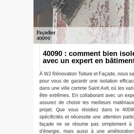
40090 : comment bien isol
avec un expert en bâtimen
À WJ Rénovation Toiture et Façade, nous sav
pour vous de garantir une isolation efficac
dans une ville comme Saint Avit, où les var
être extrêmes. En collaborant avec un exp
assurez de choisir les meilleurs matériau
projet. Que vous résidiez dans le 400
spécificités et nécessite une attention partic
façade ne se résume pas simplement à 
d'énergie, mais aussi à une amélioration