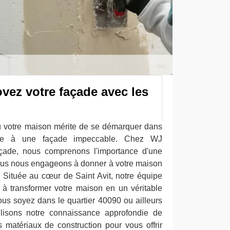
ovez votre façade avec les
ù votre maison mérite de se démarquer dans
âce à une façade impeccable. Chez WJ
açade, nous comprenons l'importance d'une
ous nous engageons à donner à votre maison
. Située au cœur de Saint Avit, notre équipe
e à transformer votre maison en un véritable
ous soyez dans le quartier 40090 ou ailleurs
ilisons notre connaissance approfondie de
es matériaux de construction pour vous offrir