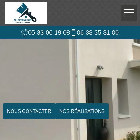
05 33 06 19 08
06 38 35 31 00
NOUS CONTACTER
NOS RÉALISATIONS