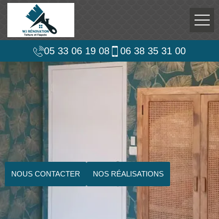
05 33 06 19 08
06 38 35 31 00
NOUS CONTACTER
NOS RÉALISATIONS