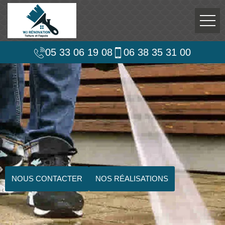
05 33 06 19 08
06 38 35 31 00
NOUS CONTACTER
NOS RÉALISATIONS