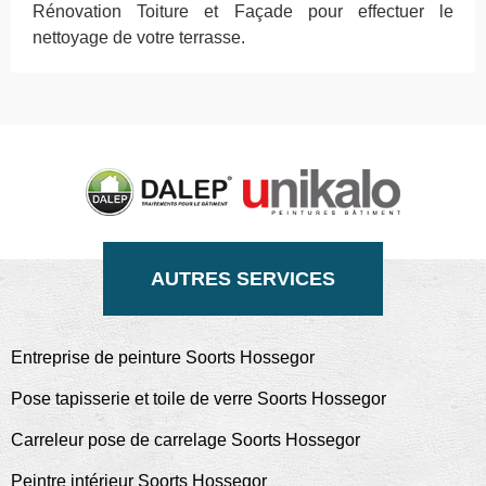
Rénovation Toiture et Façade pour effectuer le
nettoyage de votre terrasse.
AUTRES SERVICES
Entreprise de peinture Soorts Hossegor
Pose tapisserie et toile de verre Soorts Hossegor
Carreleur pose de carrelage Soorts Hossegor
Peintre intérieur Soorts Hossegor