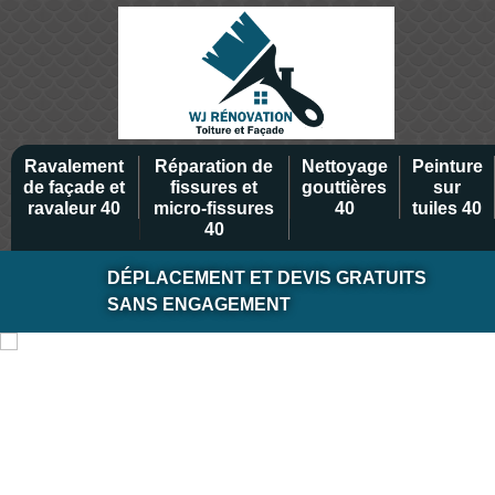
Ravalement
Réparation de
Nettoyage
Peinture
de façade et
fissures et
gouttières
sur
ravaleur 40
micro-fissures
40
tuiles 40
40
DÉPLACEMENT ET DEVIS GRATUITS
SANS ENGAGEMENT