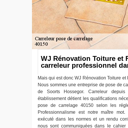
WJ Rénovation Toiture et 
carreleur professionnel da
Mais qui est donc WJ Rénovation Toiture et
Nous sommes une entreprise de pose de carr
de Soorts Hossegor. Carreleur depuis 
établissement détient les qualifications néc
pose de carrelage 40150 selon les régle
Professionnalisme est notre maître mot. 
exécuté dans les normes et un rendu conf
nous sont communiquées dans le cahier 