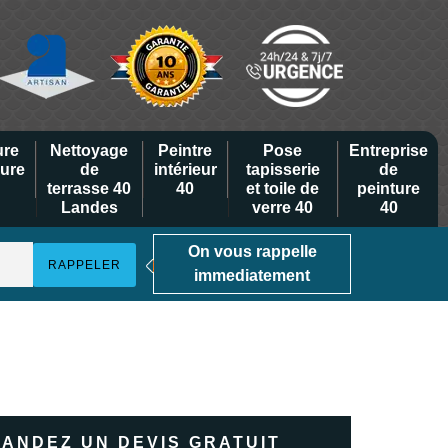
ure
Nettoyage
Peintre
Pose
Entreprise
eure
de
intérieur
tapisserie
de
terrasse 40
40
et toile de
peinture
Landes
verre 40
40
On vous rappelle
immediatement
ANDEZ UN DEVIS GRATUIT