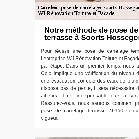
Notre méthode de pose de 
terrasse à Soorts Hossego
Pour réussir une pose de carrelage ter
l’entreprise WJ Rénovation Toiture et Façad
par étape. Dans un premier temps, nous al
Cela implique une vérification du niveau 
une évacuation correcte des eaux de pluie
dispose pas de pente, il sera nécessaire 
ailleurs, il est indispensable que la sur
Rassurez-vous, nous saurons comment pr
pose de carrelage terrasse 40150 con
vigueur.