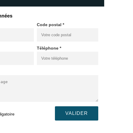
nnées
Code postal *
Téléphone *
igatoire