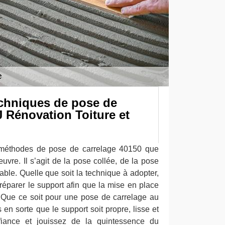
echniques de pose de
 Rénovation Toiture et
es méthodes de pose de carrelage 40150 que
vre. Il s’agit de la pose collée, de la pose
sable. Quelle que soit la technique à adopter,
réparer le support afin que la mise en place
e. Que ce soit pour une pose de carrelage au
 en sorte que le support soit propre, lisse et
nfiance et jouissez de la quintessence du