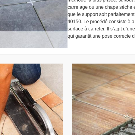
carrelage ou une chape sèche ex
que le support soit parfaitement
40150. Le procédé consiste à ap
surface à carreler. Il s’agit d’u
qui garantit une pose correcte d