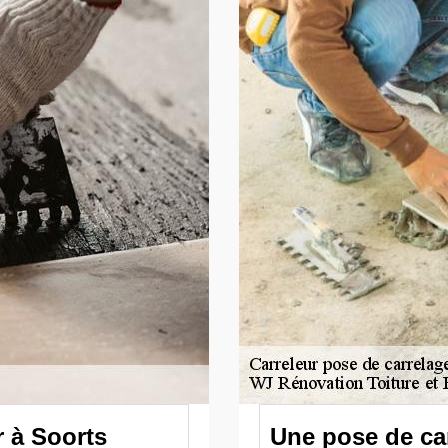
r à Soorts
Une pose de car