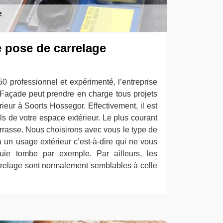
 pose de carrelage
0 professionnel et expérimenté, l’entreprise
Façade peut prendre en charge tous projets
ieur à Soorts Hossegor. Effectivement, il est
ols de votre espace extérieur. Le plus courant
errasse. Nous choisirons avec vous le type de
à un usage extérieur c’est-à-dire qui ne vous
luie tombe par exemple. Par ailleurs, les
relage sont normalement semblables à celle