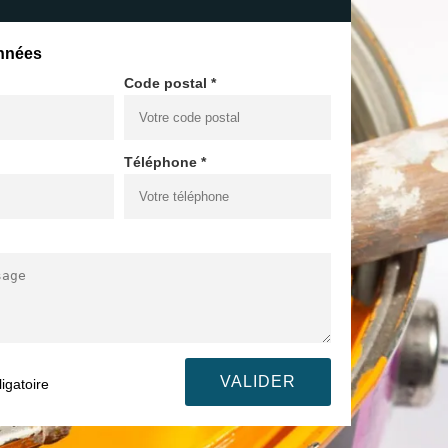
nnées
Code postal *
Téléphone *
igatoire