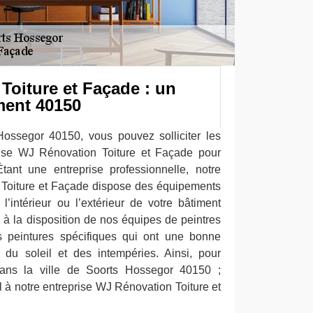
Toiture et Façade : un
ment 40150
Hossegor 40150, vous pouvez solliciter les
rise WJ Rénovation Toiture et Façade pour
tant une entreprise professionnelle, notre
 Toiture et Façade dispose des équipements
l’intérieur ou l’extérieur de votre bâtiment
 à la disposition de nos équipes de peintres
s peintures spécifiques qui ont une bonne
 du soleil et des intempéries. Ainsi, pour
dans la ville de Soorts Hossegor 40150 ;
el à notre entreprise WJ Rénovation Toiture et