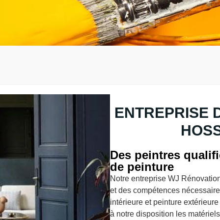
ENTREPRISE 
HOSS
Des peintres qualif
de peinture
Notre entreprise WJ Rénovation
et des compétences nécessaires
intérieure et peinture extérieur
à notre disposition les matériel