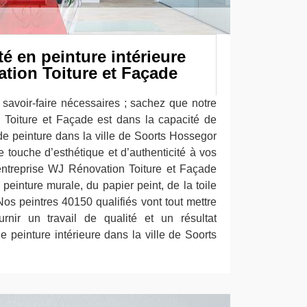
té en peinture intérieure
tion Toiture et Façade
savoir-faire nécessaires ; sachez que notre
 Toiture et Façade est dans la capacité de
de peinture dans la ville de Soorts Hossegor
 touche d’esthétique et d’authenticité à vos
 entreprise WJ Rénovation Toiture et Façade
a peinture murale, du papier peint, de la toile
 Nos peintres 40150 qualifiés vont tout mettre
nir un travail de qualité et un résultat
e peinture intérieure dans la ville de Soorts