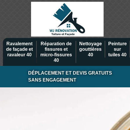
Ravalement
Réparation de
Nettoyage
Peinture
de façade et
fissures et
gouttières
sur
ravaleur 40
micro-fissures
40
tuiles 40
40
DÉPLACEMENT ET DEVIS GRATUITS
SANS ENGAGEMENT