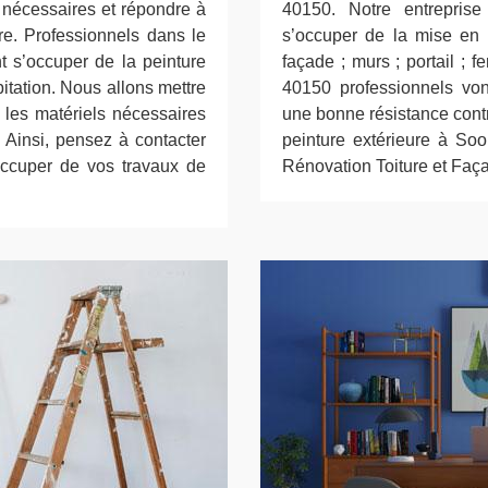
s nécessaires et répondre à
40150. Notre entrepris
e. Professionnels dans le
s’occuper de la mise en p
t s’occuper de la peinture
façade ; murs ; portail ; f
bitation. Nous allons mettre
40150 professionnels vont
 les matériels nécessaires
une bonne résistance contre
. Ainsi, pensez à contacter
peinture extérieure à So
ccuper de vos travaux de
Rénovation Toiture et Faç