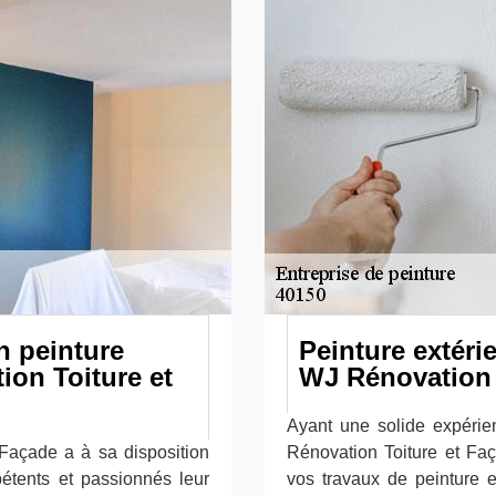
n peinture
Peinture extéri
on Toiture et
WJ Rénovation 
Ayant une solide expérie
 Façade a à sa disposition
Rénovation Toiture et Fa
étents et passionnés leur
vos travaux de peinture e