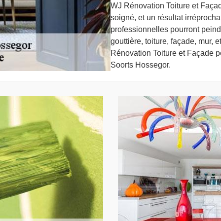
WJ Rénovation Toiture et Façade
soigné, et un résultat irréproc
professionnelles pourront peindr
gouttière, toiture, façade, mur, 
Rénovation Toiture et Façade p
Soorts Hossegor.