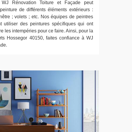
e WJ Rénovation Toiture et Façade peut
einture de différents éléments extérieurs :
enêtre ; volets ; etc. Nos équipes de peintres
 utiliser des peintures spécifiques qui ont
 les intempéries pour ce faire. Ainsi, pour la
orts Hossegor 40150, faites confiance à WJ
ade.