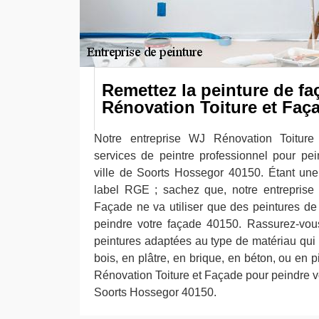
Remettez la peinture de f
Rénovation Toiture et Faç
Notre entreprise WJ Rénovation Toitur
services de peintre professionnel pour pe
ville de Soorts Hossegor 40150. Étant une e
label RGE ; sachez que, notre entreprise
Façade ne va utiliser que des peintures de
peindre votre façade 40150. Rassurez-vous
peintures adaptées au type de matériau qui
bois, en plâtre, en brique, en béton, ou en p
Rénovation Toiture et Façade pour peindre vo
Soorts Hossegor 40150.