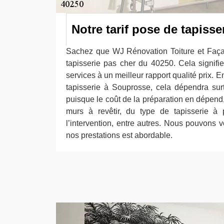
Notre tarif pose de tapiss
Sachez que WJ Rénovation Toiture et Faça
tapisserie pas cher du 40250. Cela signif
services à un meilleur rapport qualité prix. E
tapisserie à Souprosse, cela dépendra sur
puisque le coût de la préparation en dépend, 
murs à revêtir, du type de tapisserie à
l’intervention, entre autres. Nous pouvons vo
nos prestations est abordable.