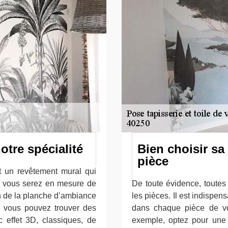
otre spécialité
Bien choisir sa
pièce
st un revêtement mural qui
t, vous serez en mesure de
De toute évidence, toutes
ion de la planche d’ambiance
les pièces. Il est indispen
é, vous pouvez trouver des
dans chaque pièce de vo
c effet 3D, classiques, de
exemple, optez pour une t