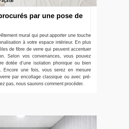
procurés par une pose de
evêtement mural qui peut apporter une touche
nalisation à votre espace intérieur. En plus
èles de fibre de verre qui peuvent accentuer
ison. Selon vos convenances, vous pouvez
rre dotée d’une isolation phonique ou bien
ue. Encore une fois, vous serez en mesure
 verre par encollage classique ou avec pré-
tez pas, nous saurons comment procéder.