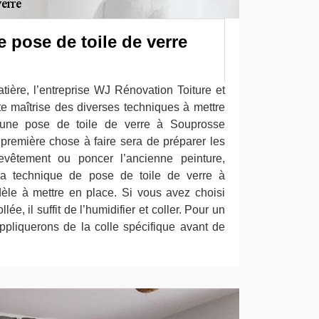
 pose de toile de verre
tière, l’entreprise WJ Rénovation Toiture et
te maîtrise des diverses techniques à mettre
une pose de toile de verre à Souprosse
remière chose à faire sera de préparer les
revêtement ou poncer l’ancienne peinture,
La technique de pose de toile de verre à
le à mettre en place. Si vous avez choisi
lée, il suffit de l’humidifier et coller. Pour un
pliquerons de la colle spécifique avant de