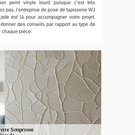
r peint vinyle lourd puisque c’est très
ez pas, l’entreprise de pose de tapisserie WJ
çade est là pour accompagner votre projet.
onner des conseils par rapport au type de
r chaque pièce.