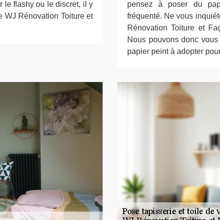
e flashy ou le discret, il y
pensez à poser du papie
se WJ Rénovation Toiture et
fréquenté. Ne vous inquiét
Rénovation Toiture et Fa
Nous pouvons donc vous d
papier peint à adopter pou