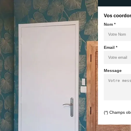
Vos coordo
Nom *
Email *
Message
(*) Champs obl