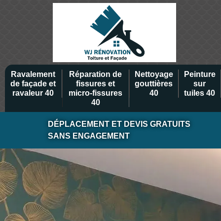
Ravalement
Réparation de
Nettoyage
Peinture
de façade et
fissures et
gouttières
sur
ravaleur 40
micro-fissures
40
tuiles 40
40
DÉPLACEMENT ET DEVIS GRATUITS
SANS ENGAGEMENT