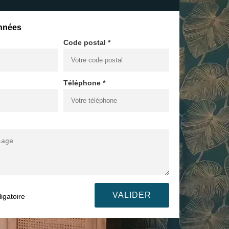
nnées
Code postal *
Téléphone *
igatoire