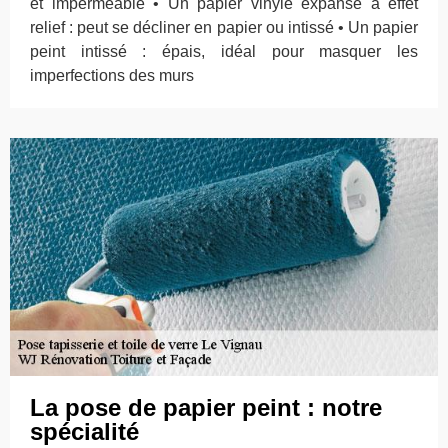
et imperméable • Un papier vinyle expansé à effet
relief : peut se décliner en papier ou intissé • Un papier
peint intissé : épais, idéal pour masquer les
imperfections des murs
La pose de papier peint : notre
spécialité