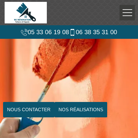
05 33 06 19 08
06 38 35 31 00
NOUS CONTACTER
NOS RÉALISATIONS