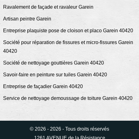
Ravalement de façade et ravaleur Garein
Artisan peintre Garein
Entreprise plaquiste pose de cloison et placo Garein 40420
Société pour réparation de fissures et micro-fissures Garein
40420
Société de nettoyage gouttières Garein 40420
Savoir-faire en peinture sur tuiles Garein 40420
Entreprise de façadier Garein 40420
Service de nettoyage demoussage de toiture Garein 40420
© 2026 - 2026 - Tous droits réservés
1261 AVENUE de la Résistance