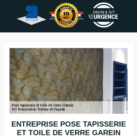
ENTREPRISE POSE TAPISSERIE
ET TOILE DE VERRE GAREIN