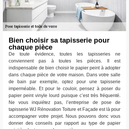
Bien choisir sa tapisserie pour
chaque pièce
De toute évidence, toutes les tapisseries ne
conviennent pas à toutes les pièces. Il est
indispensable de bien choisir le papier peint à adopter
dans chaque pièce de votre maison. Dans votre salle
de bain par exemple, optez pour une tapisserie
imperméable. Et pour le couloir, pensez à poser du
papier peint vinyle lourd puisque c’est très fréquenté.
Ne vous inquiétez pas, l’entreprise de pose de
tapisserie WJ Rénovation Toiture et Façade est là pour
accompagner votre projet. Nous pouvons donc vous
donner des conseils par rapport au type de papier