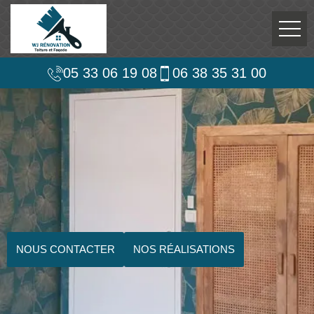
05 33 06 19 08
06 38 35 31 00
NOUS CONTACTER
NOS RÉALISATIONS