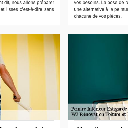
t dit, nous allons préparer
vos besoins. La pose de r
et lisses c’est-à-dire sans
une alternative à la peint
chacune de vos pièces.