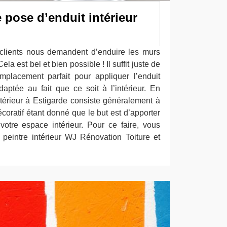
 pose d’enduit intérieur
 clients nous demandent d’enduire les murs
ela est bel et bien possible ! Il suffit juste de
emplacement parfait pour appliquer l’enduit
adaptée au fait que ce soit à l’intérieur. En
intérieur à Estigarde consiste généralement à
écoratif étant donné que le but est d’apporter
otre espace intérieur. Pour ce faire, vous
peintre intérieur WJ Rénovation Toiture et