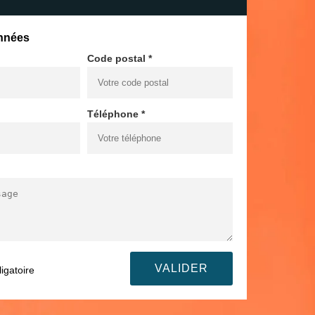
nnées
Code postal *
Téléphone *
igatoire