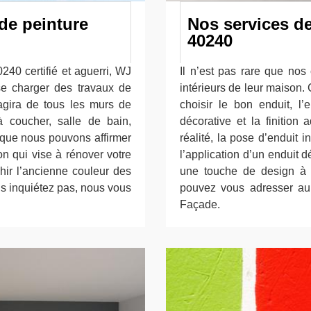
 de peinture
Nos services de
40240
240 certifié et aguerri, WJ
Il n’est pas rare que nos
se charger des travaux de
intérieurs de leur maison. C
’agira de tous les murs de
choisir le bon enduit, l’
à coucher, salle de bain,
décorative et la finition 
n que nous pouvons affirmer
réalité, la pose d’enduit 
on qui vise à rénover votre
l’application d’un enduit d
chir l’ancienne couleur des
une touche de design à v
us inquiétez pas, nous vous
pouvez vous adresser au 
Façade.