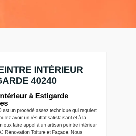
EINTRE INTÉRIEUR
GARDE 40240
ntérieur à Estigarde
es
0 est un procédé assez technique qui requiert
oulez avoir un résultat satisfaisant et à la
mieux faire appel à un artisan peintre intérieur
 WJ Rénovation Toiture et Façade. Nous