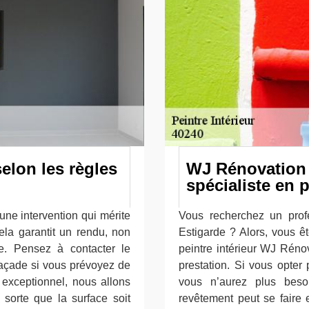
selon les règles
WJ Rénovation 
spécialiste en 
une intervention qui mérite
Vous recherchez un prof
Cela garantit un rendu, non
Estigarde ? Alors, vous ê
le. Pensez à contacter le
peintre intérieur WJ Réno
Façade si vous prévoyez de
prestation. Si vous opte
 exceptionnel, nous allons
vous n’aurez plus beso
sorte que la surface soit
revêtement peut se faire 