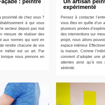
açade : peintre
Un artisan peint
expérimenté
 à proximité de chez vous ?
Pensez à contacter l’ent
établissement à qui vous
vous êtes en quête d’un ar
e secteur depuis pas mal
plusieurs années d’expéri
en mesure de réaliser des
des interventions sur mes
nt aux normes qui sont en
projet, nous allons pouvo
st de rendre chacune de vos
espace intérieur. Effective
re métier est un art. Par
la maison. Comme l’intéri
 lorsque nous prenons en
convient d’adopter une 
attentes ainsi qu’à vos 
sérénité.