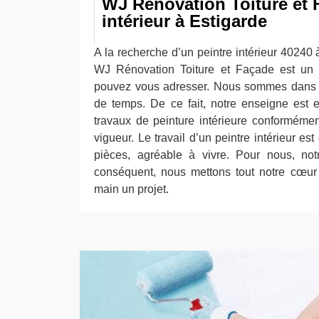
WJ Rénovation Toiture et F
intérieur à Estigarde
A la recherche d’un peintre intérieur 40240
WJ Rénovation Toiture et Façade est un 
pouvez vous adresser. Nous sommes dans l
de temps. De ce fait, notre enseigne est 
travaux de peinture intérieure conforméme
vigueur. Le travail d’un peintre intérieur e
pièces, agréable à vivre. Pour nous, not
conséquent, nous mettons tout notre cœur
main un projet.