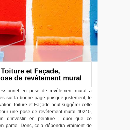
Toiture et Façade,
pose de revêtement mural
essionnel en pose de revêtement mural à
tes sur la bonne page puisque justement, le
vation Toiture et Façade peut suggérer cette
r pour une pose de revêtement mural 40240,
in d’investir en peinture ; quoi que ce
en partie. Donc, cela dépendra vraiment de