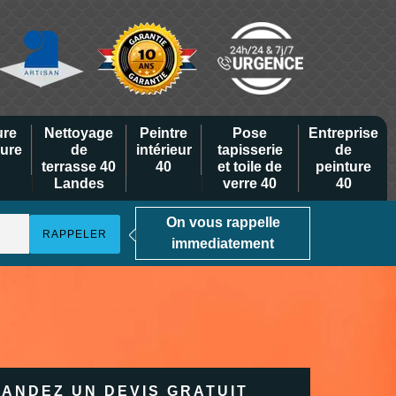
ure
Nettoyage
Peintre
Pose
Entreprise
eure
de
intérieur
tapisserie
de
terrasse 40
40
et toile de
peinture
Landes
verre 40
40
On vous rappelle
immediatement
ANDEZ UN DEVIS GRATUIT