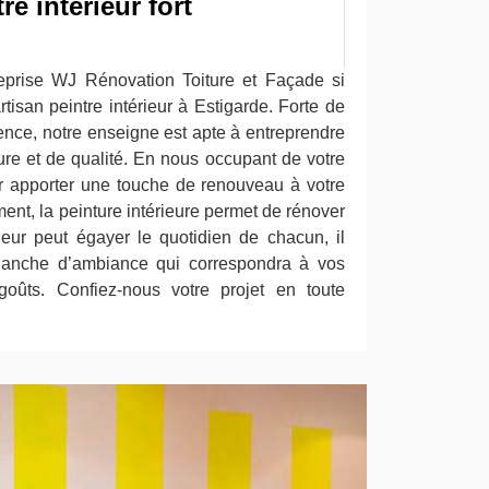
re intérieur fort
reprise WJ Rénovation Toiture et Façade si
tisan peintre intérieur à Estigarde. Forte de
ence, notre enseigne est apte à entreprendre
ure et de qualité. En nous occupant de votre
ir apporter une touche de renouveau à votre
ment, la peinture intérieure permet de rénover
eur peut égayer le quotidien de chacun, il
planche d’ambiance qui correspondra à vos
goûts. Confiez-nous votre projet en toute