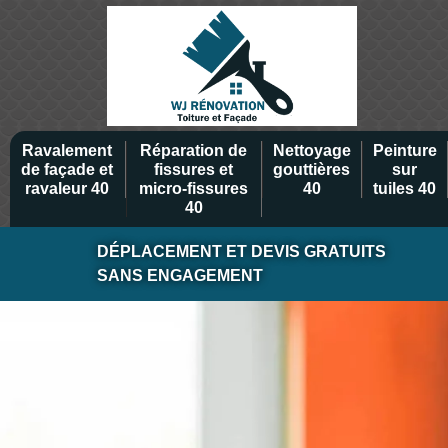
Ravalement
Réparation de
Nettoyage
Peinture
de façade et
fissures et
gouttières
sur
ravaleur 40
micro-fissures
40
tuiles 40
40
DÉPLACEMENT ET DEVIS GRATUITS
SANS ENGAGEMENT