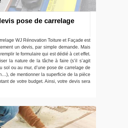
devis pose de carrelage
arrelage WJ Rénovation Toiture et Façade est
itement un devis, par simple demande. Mais
 remplir le formulaire qui est dédié à cet effet.
r la nature de la tâche à faire (s’il s’agit
u sol ou au mur, d’une pose de carrelage de
n…), de mentionner la superficie de la pièce
ant de votre budget. Ainsi, votre devis sera