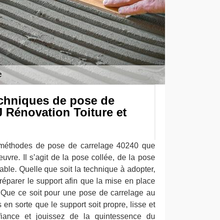
echniques de pose de
 Rénovation Toiture et
es méthodes de pose de carrelage 40240 que
vre. Il s’agit de la pose collée, de la pose
sable. Quelle que soit la technique à adopter,
réparer le support afin que la mise en place
e. Que ce soit pour une pose de carrelage au
 en sorte que le support soit propre, lisse et
nfiance et jouissez de la quintessence du