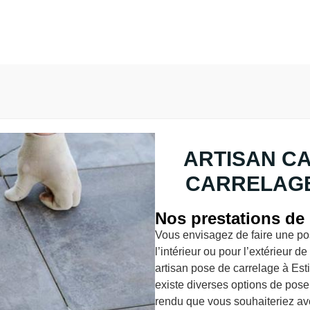
ARTISAN C
CARRELAGE
Nos prestations de 
Vous envisagez de faire une pos
l’intérieur ou pour l’extérieur 
artisan pose de carrelage à Est
existe diverses options de pose 
rendu que vous souhaiteriez avo