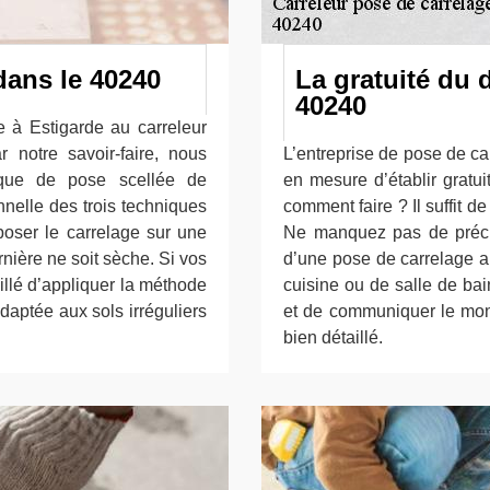
dans le 40240
La gratuité du 
40240
e à Estigarde au carreleur
notre savoir-faire, nous
L’entreprise de pose de c
que de pose scellée de
en mesure d’établir gratu
nnelle des trois techniques
comment faire ? Il suffit de
oser le carrelage sur une
Ne manquez pas de précise
nière ne soit sèche. Si vos
d’une pose de carrelage a
eillé d’appliquer la méthode
cuisine ou de salle de bai
daptée aux sols irréguliers
et de communiquer le mont
bien détaillé.