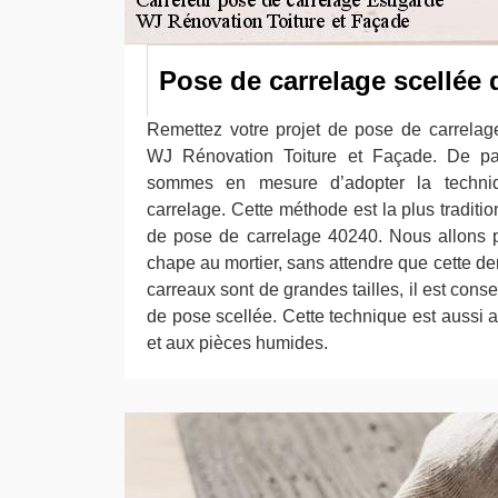
Pose de carrelage scellée 
Remettez votre projet de pose de carrelag
WJ Rénovation Toiture et Façade. De par 
sommes en mesure d’adopter la techni
carrelage. Cette méthode est la plus traditio
de pose de carrelage 40240. Nous allons p
chape au mortier, sans attendre que cette der
carreaux sont de grandes tailles, il est cons
de pose scellée. Cette technique est aussi a
et aux pièces humides.