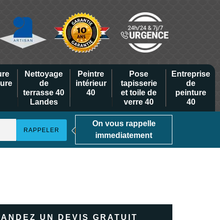
ure
Nettoyage
Peintre
Pose
Entreprise
eure
de
intérieur
tapisserie
de
terrasse 40
40
et toile de
peinture
Landes
verre 40
40
On vous rappelle
immediatement
ANDEZ UN DEVIS GRATUIT