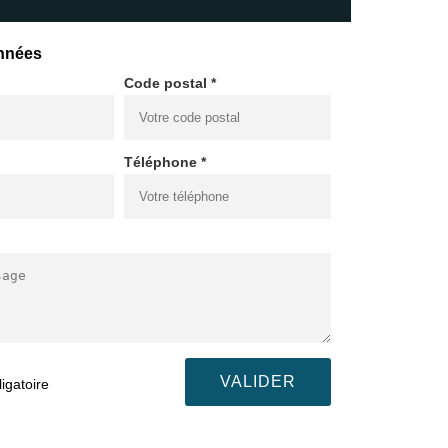
nnées
Code postal *
Téléphone *
igatoire