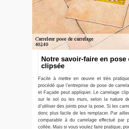
Notre savoir-faire en pose
clipsée
Facile à mettre en œuvre et très pratiqu
procédé que l’entreprise de pose de carre
et Façade peut appliquer. Le carrelage cli
sur le sol ou les murs, selon la nature d
d’utiliser des joints pour la pose. Si les car
donc plus facile de les remplacer. Par ailleu
comparable à du carrelage effectué par 
collée. Mais si vous voulez faire pratique, p