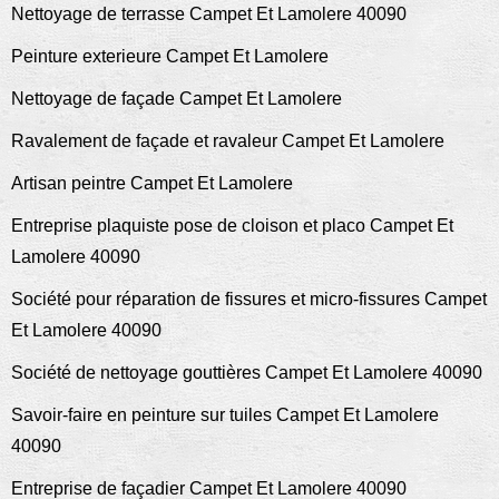
Nettoyage de terrasse Campet Et Lamolere 40090
Peinture exterieure Campet Et Lamolere
Nettoyage de façade Campet Et Lamolere
Ravalement de façade et ravaleur Campet Et Lamolere
Artisan peintre Campet Et Lamolere
Entreprise plaquiste pose de cloison et placo Campet Et
Lamolere 40090
Société pour réparation de fissures et micro-fissures Campet
Et Lamolere 40090
Société de nettoyage gouttières Campet Et Lamolere 40090
Savoir-faire en peinture sur tuiles Campet Et Lamolere
40090
Entreprise de façadier Campet Et Lamolere 40090