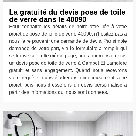
La gratuité du devis pose de toile
de verre dans le 40090
Pour connaitre les détails de notre offre liée à votre
projet de pose de toile de verre 40090, n’hésitez pas à
nous faire parvenir une demande de devis. Par simple
demande de votre part, via le formulaire à remplir qui
se trouve sur cette même page, nous pourrons dresser
un devis pose de toile de verre à Campet Et Lamolere
gratuit et sans engagement. Quand nous recevrons
votre requête, nous étudierons minutieusement votre
projet, puis nous dresserons un devis personnalisé à
partir des informations qui nous sont données.