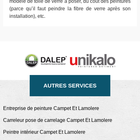
modèle de toile de verre à poser, du coût des peintures
(parce qu’il faut peindre la fibre de verre après son
installation), etc.
AUTRES SERVICES
Entreprise de peinture Campet Et Lamolere
Carreleur pose de carrelage Campet Et Lamolere
Peintre intérieur Campet Et Lamolere