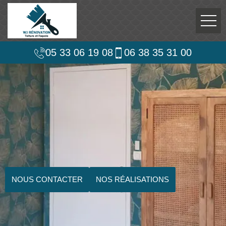
05 33 06 19 08
06 38 35 31 00
NOUS CONTACTER
NOS RÉALISATIONS