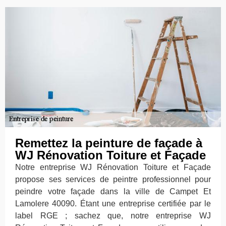
Remettez la peinture de façade à
WJ Rénovation Toiture et Façade
Notre entreprise WJ Rénovation Toiture et Façade
propose ses services de peintre professionnel pour
peindre votre façade dans la ville de Campet Et
Lamolere 40090. Étant une entreprise certifiée par le
label RGE ; sachez que, notre entreprise WJ