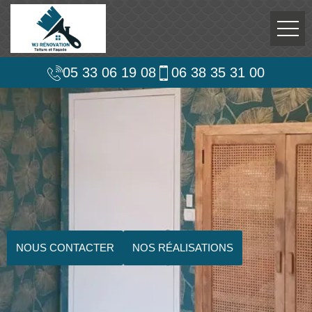
05 33 06 19 08
06 38 35 31 00
NOUS CONTACTER
NOS RÉALISATIONS