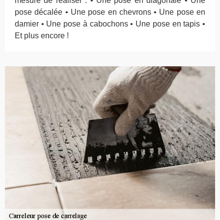
mesure de réaliser : • Une pose en diagonale • Une
pose décalée • Une pose en chevrons • Une pose en
damier • Une pose à cabochons • Une pose en tapis •
Et plus encore !