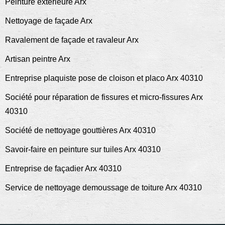
Peinture exterieure Arx
Nettoyage de façade Arx
Ravalement de façade et ravaleur Arx
Artisan peintre Arx
Entreprise plaquiste pose de cloison et placo Arx 40310
Société pour réparation de fissures et micro-fissures Arx
40310
Société de nettoyage gouttières Arx 40310
Savoir-faire en peinture sur tuiles Arx 40310
Entreprise de façadier Arx 40310
Service de nettoyage demoussage de toiture Arx 40310