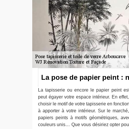
La pose de papier peint : n
La tapisserie ou encore le papier peint e
peut égayer votre espace intérieur. En effe
choisir le motif de votre tapisserie en fonct
à apporter à votre intérieur. Sur le march
papiers peints à motifs géométriques, ave
couleurs unis… Que vous désiriez opter pour l