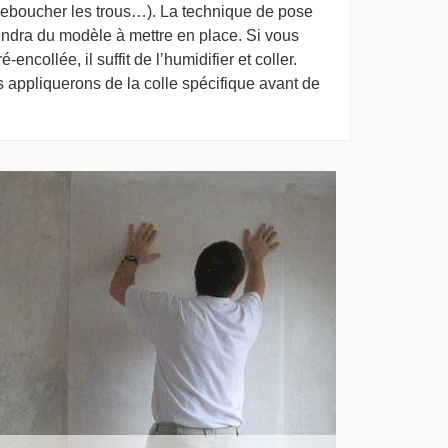
 reboucher les trous…). La technique de pose
endra du modèle à mettre en place. Si vous
-encollée, il suffit de l’humidifier et coller.
 appliquerons de la colle spécifique avant de