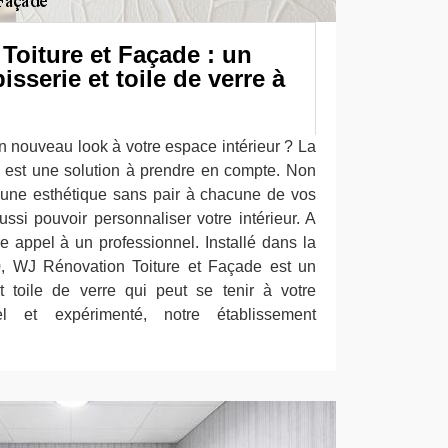
Toiture et Façade : un
isserie et toile de verre à
n nouveau look à votre espace intérieur ? La
 est une solution à prendre en compte. Non
r une esthétique sans pair à chacune de vos
ssi pouvoir personnaliser votre intérieur. A
ire appel à un professionnel. Installé dans la
0, WJ Rénovation Toiture et Façade est un
t toile de verre qui peut se tenir à votre
nel et expérimenté, notre établissement