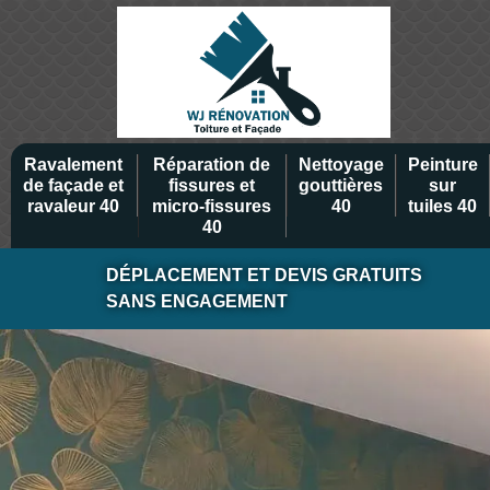
Ravalement
Réparation de
Nettoyage
Peinture
de façade et
fissures et
gouttières
sur
ravaleur 40
micro-fissures
40
tuiles 40
40
DÉPLACEMENT ET DEVIS GRATUITS
SANS ENGAGEMENT