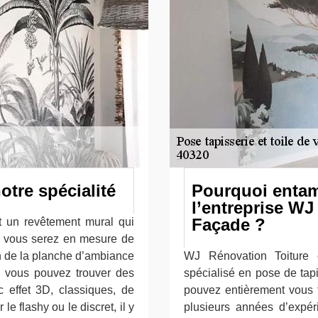
otre spécialité
Pourquoi entam
l’entreprise WJ
Façade ?
st un revêtement mural qui
t, vous serez en mesure de
ion de la planche d’ambiance
WJ Rénovation Toiture 
é, vous pouvez trouver des
spécialisé en pose de tapi
c effet 3D, classiques, de
pouvez entièrement vous f
e flashy ou le discret, il y
plusieurs années d’expér