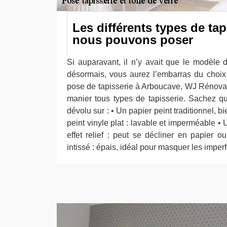
Les différents types de tap
nous pouvons poser
Si auparavant, il n’y avait que le modèle d
désormais, vous aurez l’embarras du choix 
pose de tapisserie à Arboucave, WJ Rénovat
manier tous types de tapisserie. Sachez q
dévolu sur : • Un papier peint traditionnel, 
peint vinyle plat : lavable et imperméable •
effet relief : peut se décliner en papier o
intissé : épais, idéal pour masquer les imper