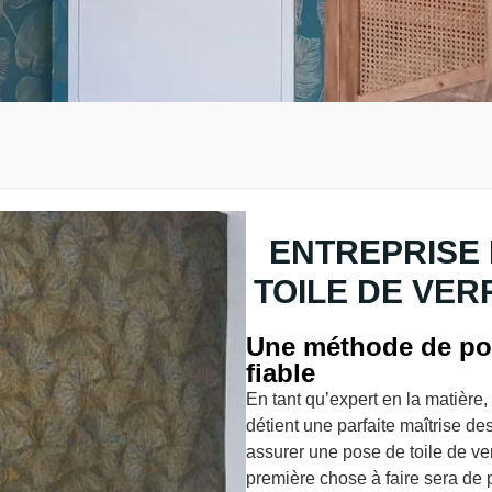
ENTREPRISE 
TOILE DE VER
Une méthode de pos
fiable
En tant qu’expert en la matière
détient une parfaite maîtrise d
assurer une pose de toile de v
première chose à faire sera de 