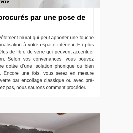
procurés par une pose de
evêtement mural qui peut apporter une touche
nalisation à votre espace intérieur. En plus
èles de fibre de verre qui peuvent accentuer
ison. Selon vos convenances, vous pouvez
rre dotée d’une isolation phonique ou bien
ue. Encore une fois, vous serez en mesure
 verre par encollage classique ou avec pré-
tez pas, nous saurons comment procéder.