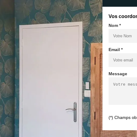
Vos coordo
Nom *
Email *
Message
(*) Champs obl