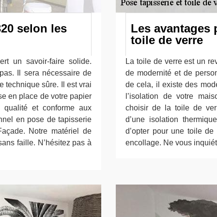
20 selon les
Les avantages 
toile de verre
t un savoir-faire solide.
La toile de verre est un r
 pas. Il sera nécessaire de
de modernité et de person
 technique sûre. Il est vrai
de cela, il existe des mod
e en place de votre papier
l’isolation de votre ma
de qualité et conforme aux
choisir de la toile de ve
onnel en pose de tapisserie
d’une isolation thermiq
açade. Notre matériel de
d’opter pour une toile de
ans faille. N’hésitez pas à
encollage. Ne vous inquié