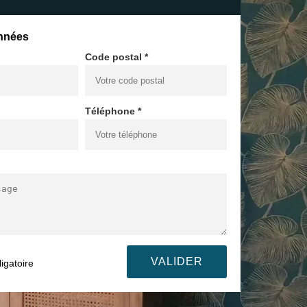
nnées
Code postal *
Téléphone *
igatoire