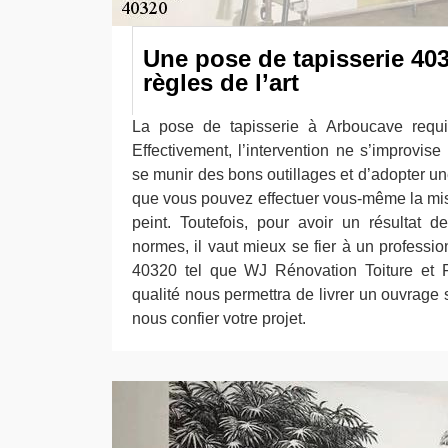
Une pose de tapisserie 403
règles de l’art
La pose de tapisserie à Arboucave requier
Effectivement, l’intervention ne s’improvise
se munir des bons outillages et d’adopter une
que vous pouvez effectuer vous-même la mis
peint. Toutefois, pour avoir un résultat 
normes, il vaut mieux se fier à un professi
40320 tel que WJ Rénovation Toiture et F
qualité nous permettra de livrer un ouvrage s
nous confier votre projet.