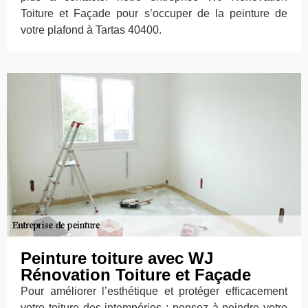
Toiture et Façade pour s’occuper de la peinture de
votre plafond à Tartas 40400.
Peinture toiture avec WJ
Rénovation Toiture et Façade
Pour améliorer l’esthétique et protéger efficacement
votre toiture des intempéries ; pensez à peindre votre