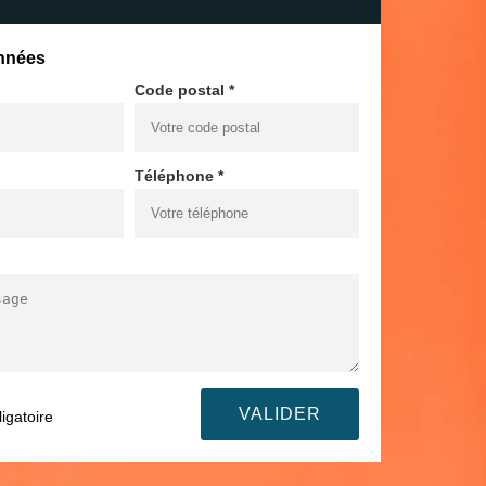
nnées
Code postal *
Téléphone *
igatoire