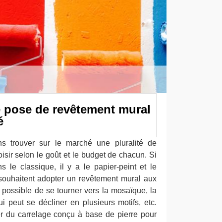
e pose de revêtement mural
é
ns trouver sur le marché une pluralité de
sir selon le goût et le budget de chacun. Si
s le classique, il y a le papier-peint et le
souhaitent adopter un revêtement mural aux
t possible de se tourner vers la mosaïque, la
qui peut se décliner en plusieurs motifs, etc.
r du carrelage conçu à base de pierre pour