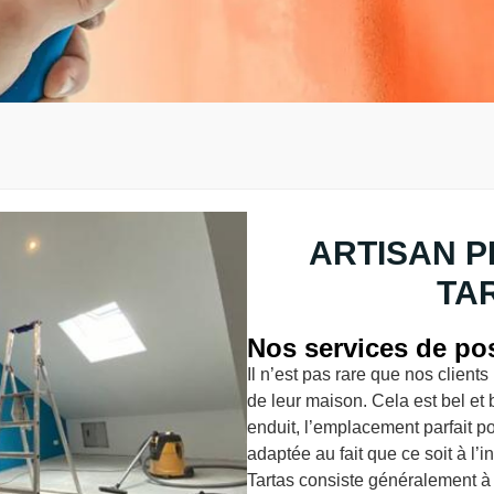
ARTISAN P
TA
Nos services de pos
Il n’est pas rare que nos clien
de leur maison. Cela est bel et bi
enduit, l’emplacement parfait pou
adaptée au fait que ce soit à l’in
Tartas consiste généralement à 