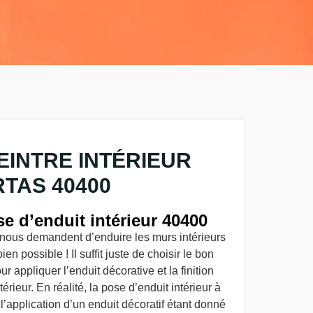
EINTRE INTÉRIEUR
RTAS 40400
e d’enduit intérieur 40400
ts nous demandent d’enduire les murs intérieurs
en possible ! Il suffit juste de choisir le bon
r appliquer l’enduit décorative et la finition
térieur. En réalité, la pose d’enduit intérieur à
l’application d’un enduit décoratif étant donné