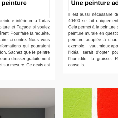
 peinture
Une peinture a
Il est aussi nécessaire 
einture intérieure à Tartas
40400 se fait uniquement
oiture et Façade si voulez
Cela permet à la peinture 
rent. Pour faire la requête,
peinture murale en questio
aire ci-contre. Nous vous
peinture adaptée à chaq
formations qui pourraient
exemple, il vaut mieux appl
tion. Sachez que le peintre
l’idéal serait d’opter p
ourra dresser gratuitement
l’humidité, la graisse.
et sur mesure. Ce devis est
conseils.