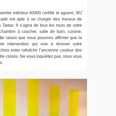
intre intérieur 40400 certifié et aguerri, WJ
çade est apte à se charger des travaux de
Tartas. Il s’agira de tous les murs de votre
 chambre à coucher, salle de bain, cuisine,
ette raison que nous pouvons affirmer que la
une intervention qui vise à rénover votre
choix entre rafraîchir l’ancienne couleur des
tre coloris. Ne vous inquiétez pas, nous vous
s.