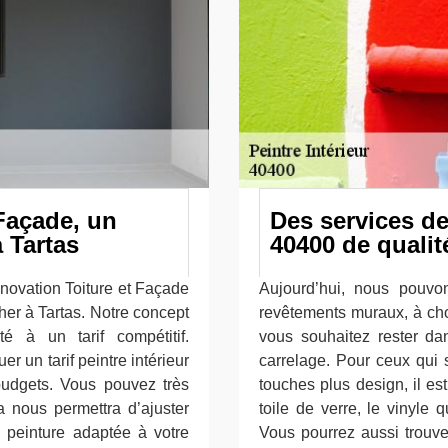
Façade, un
Des services d
à Tartas
40400 de qualit
énovation Toiture et Façade
Aujourd’hui, nous pouvo
her à Tartas. Notre concept
revêtements muraux, à choi
é à un tarif compétitif.
vous souhaitez rester dan
r un tarif peintre intérieur
carrelage. Pour ceux qui 
udgets. Vous pouvez très
touches plus design, il es
 nous permettra d’ajuster
toile de verre, le vinyle 
 peinture adaptée à votre
Vous pourrez aussi trouve