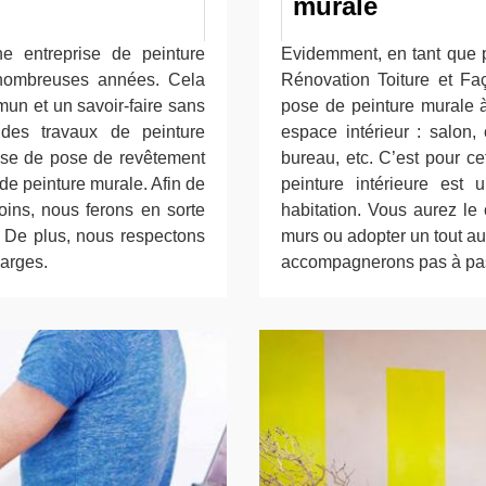
murale
e entreprise de peinture
Evidemment, en tant que pe
 nombreuses années. Cela
Rénovation Toiture et Fa
un et un savoir-faire sans
pose de peinture murale à 
 des travaux de peinture
espace intérieur : salon,
isse de pose de revêtement
bureau, etc. C’est pour c
de peinture murale. Afin de
peinture intérieure est 
oins, nous ferons en sorte
habitation. Vous aurez le 
. De plus, nous respectons
murs ou adopter un tout au
harges.
accompagnerons pas à pa