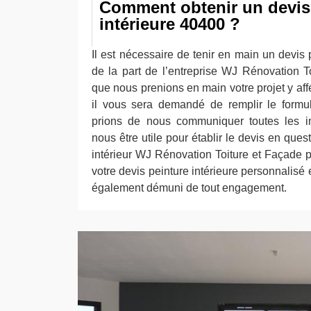
Comment obtenir un devis
intérieure 40400 ?
Il est nécessaire de tenir en main un devis p
de la part de l’entreprise WJ Rénovation T
que nous prenions en main votre projet y affé
il vous sera demandé de remplir le formul
prions de nous communiquer toutes les in
nous être utile pour établir le devis en ques
intérieur WJ Rénovation Toiture et Façade p
votre devis peinture intérieure personnalisé 
également démuni de tout engagement.