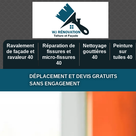
Ravalement
Réparation de
Nettoyage
Peinture
de façade et
fissures et
gouttières
sur
ravaleur 40
micro-fissures
40
tuiles 40
40
DÉPLACEMENT ET DEVIS GRATUITS
SANS ENGAGEMENT