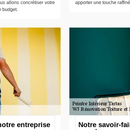
s allons concrétiser votre
apporter une touche raffinée
re budget.
otre entreprise
Notre savoir-fa