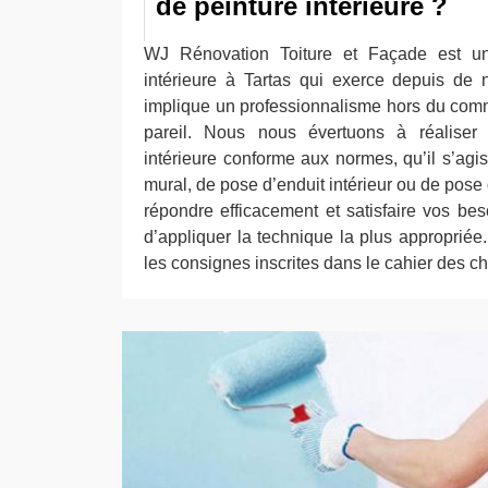
de peinture intérieure ?
WJ Rénovation Toiture et Façade est un
intérieure à Tartas qui exerce depuis de
implique un professionnalisme hors du comm
pareil. Nous nous évertuons à réaliser
intérieure conforme aux normes, qu’il s’ag
mural, de pose d’enduit intérieur ou de pose 
répondre efficacement et satisfaire vos bes
d’appliquer la technique la plus appropriée
les consignes inscrites dans le cahier des c