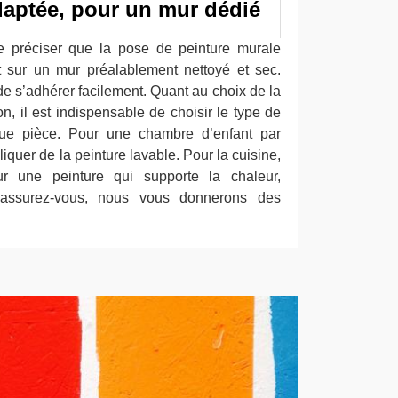
daptée, pour un mur dédié
de préciser que la pose de peinture murale
 sur un mur préalablement nettoyé et sec.
de s’adhérer facilement. Quant au choix de la
n, il est indispensable de choisir le type de
ue pièce. Pour une chambre d’enfant par
iquer de la peinture lavable. Pour la cuisine,
our une peinture qui supporte la chaleur,
 Rassurez-vous, nous vous donnerons des