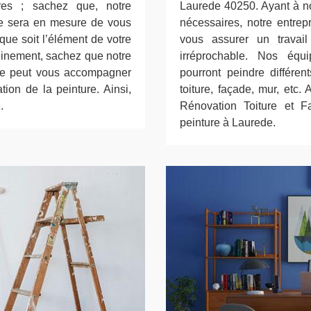
ires ; sachez que, notre
Laurede 40250. Ayant à no
de sera en mesure de vous
nécessaires, notre entre
 que soit l’élément de votre
vous assurer un travail
leinement, sachez que notre
irréprochable. Nos équ
de peut vous accompagner
pourront peindre différen
tion de la peinture. Ainsi,
toiture, façade, mur, etc.
.
Rénovation Toiture et 
peinture à Laurede.