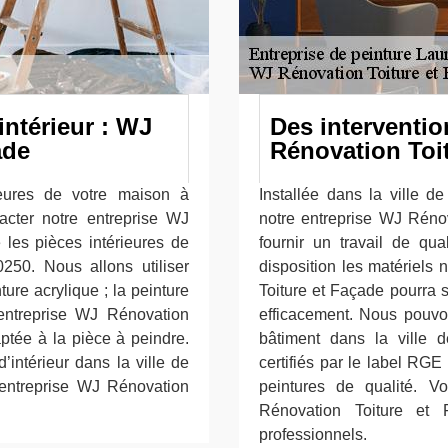
intérieur : WJ
Des interventio
ade
Rénovation Toi
ieures de votre maison à
Installée dans la ville 
acter notre entreprise WJ
notre entreprise WJ Réno
 les pièces intérieures de
fournir un travail de qua
250. Nous allons utiliser
disposition les matériels
ture acrylique ; la peinture
Toiture et Façade pourra s
 entreprise WJ Rénovation
efficacement. Nous pouvons
aptée à la pièce à peindre.
bâtiment dans la vill
’intérieur dans la ville de
certifiés par le label RGE
 entreprise WJ Rénovation
peintures de qualité. V
Rénovation Toiture et 
professionnels.