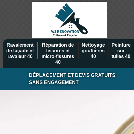
Ravalement
Réparation de
Nettoyage
Peinture
de façade et
fissures et
gouttières
sur
ravaleur 40
micro-fissures
40
tuiles 40
40
DÉPLACEMENT ET DEVIS GRATUITS
SANS ENGAGEMENT