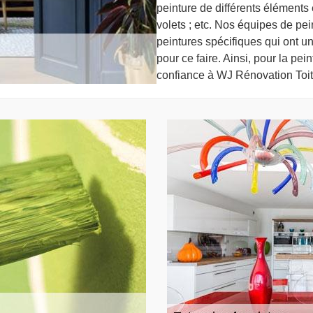
peinture de différents éléments ex
volets ; etc. Nos équipes de pei
peintures spécifiques qui ont u
pour ce faire. Ainsi, pour la pe
confiance à WJ Rénovation Toit