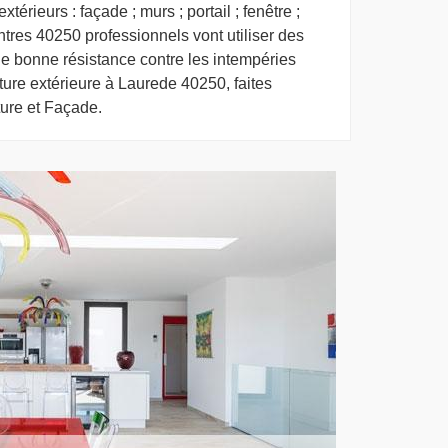
térieurs : façade ; murs ; portail ; fenêtre ;
ntres 40250 professionnels vont utiliser des
ne bonne résistance contre les intempéries
inture extérieure à Laurede 40250, faites
ure et Façade.