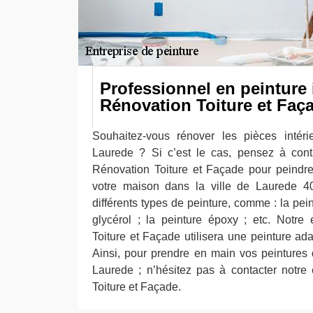
Professionnel en peinture 
Rénovation Toiture et Faç
Souhaitez-vous rénover les pièces intér
Laurede ? Si c’est le cas, pensez à cont
Rénovation Toiture et Façade pour peindre
votre maison dans la ville de Laurede 40
différents types de peinture, comme : la pein
glycérol ; la peinture époxy ; etc. Notre
Toiture et Façade utilisera une peinture ad
Ainsi, pour prendre en main vos peintures d
Laurede ; n’hésitez pas à contacter notre
Toiture et Façade.