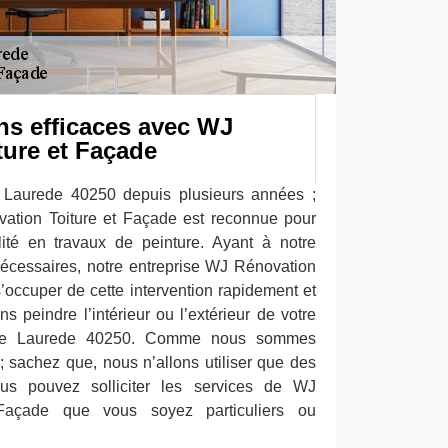
ns efficaces avec WJ
ture et Façade
de Laurede 40250 depuis plusieurs années ;
vation Toiture et Façade est reconnue pour
lité en travaux de peinture. Ayant à notre
 nécessaires, notre entreprise WJ Rénovation
’occuper de cette intervention rapidement et
 peindre l’intérieur ou l’extérieur de votre
e de Laurede 40250. Comme nous sommes
 ; sachez que, nous n’allons utiliser que des
ous pouvez solliciter les services de WJ
Façade que vous soyez particuliers ou