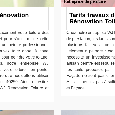
Rénovation
Tarifs travaux 
Rénovation Toi
icacement votre toiture des
Chez notre entreprise WJ 
et pour s’occuper de cette
de prestation, les tarifs so
 un peintre professionnel.
plusieurs facteurs, comme
uvez faire appel à notre
l’élément à peindre ; etc
pour peindre votre toiture.
nécessite un investisseme
s, notre entreprise WJ
artisan peintre est requi
 votre toiture : en pente,
les tarifs proposés par 
re que nous allons utiliser
Façade ne sont pas cher (
oit 40250. Ainsi, n’hésitez
Ainsi, n’hésitez pas à sol
 WJ Rénovation Toiture et
et Façade.