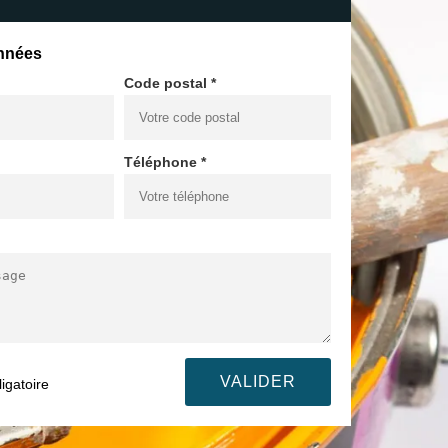
nnées
Code postal *
Téléphone *
igatoire