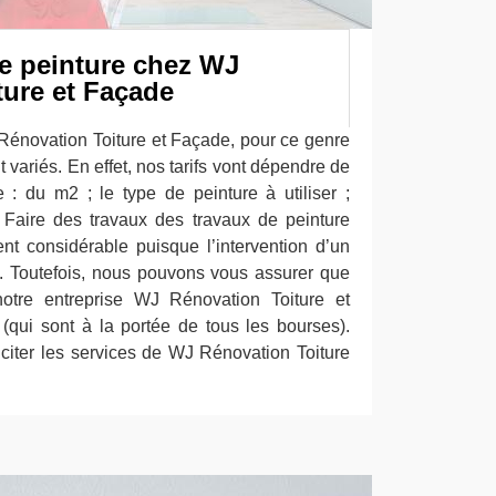
de peinture chez WJ
ture et Façade
Rénovation Toiture et Façade, pour ce genre
nt variés. En effet, nos tarifs vont dépendre de
 : du m2 ; le type de peinture à utiliser ;
. Faire des travaux des travaux de peinture
nt considérable puisque l’intervention d’un
se. Toutefois, nous pouvons vous assurer que
notre entreprise WJ Rénovation Toiture et
qui sont à la portée de tous les bourses).
liciter les services de WJ Rénovation Toiture