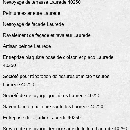
Nettoyage de terrasse Laurede 40250
Peinture exterieure Laurede
Nettoyage de façade Laurede
Ravalement de façade et ravaleur Laurede
Artisan peintre Laurede
Entreprise plaquiste pose de cloison et placo Laurede
40250
Société pour réparation de fissures et micro-fissures
Laurede 40250
Société de nettoyage gouttières Laurede 40250
Savoir-faire en peinture sur tuiles Laurede 40250
Entreprise de façadier Laurede 40250
Service de nettoyage demoussage de toiture Laurede 40250