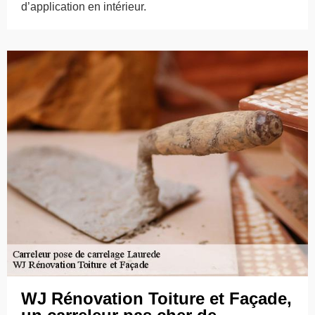
d’application en intérieur.
WJ Rénovation Toiture et Façade,