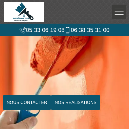
05 33 06 19 08
06 38 35 31 00
NOUS CONTACTER
NOS RÉALISATIONS