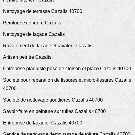
Nettoyage de terrasse Cazalis 40700
Peinture exterieure Cazalis
Nettoyage de façade Cazalis
Ravalement de façade et ravaleur Cazalis
Artisan peintre Cazalis
Entreprise plaquiste pose de cloison et placo Cazalis 40700
Société pour réparation de fissures et micro-fissures Cazalis
40700
Société de nettoyage gouttières Cazalis 40700
Savoir-faire en peinture sur tuiles Cazalis 40700
Entreprise de façadier Cazalis 40700
Service de nettoyage demoussage de toiture Cazalis 40700