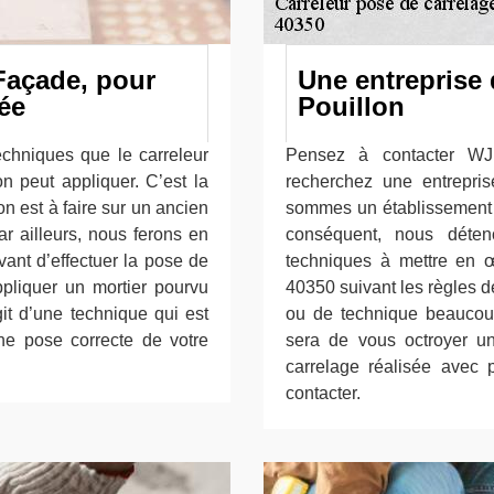
Façade, pour
Une entreprise 
ée
Pouillon
echniques que le carreleur
Pensez à contacter WJ
n peut appliquer. C’est la
recherchez une entrepri
ion est à faire sur un ancien
sommes un établissement 
r ailleurs, nous ferons en
conséquent, nous déten
vant d’effectuer la pose de
techniques à mettre en 
pliquer un mortier pourvu
40350 suivant les règles d
agit d’une technique qui est
ou de technique beaucoup
une pose correcte de votre
sera de vous octroyer u
carrelage réalisée avec 
contacter.