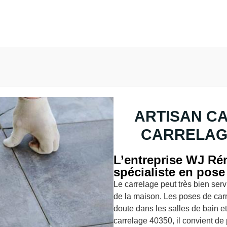
ARTISAN C
CARRELAGE
L’entreprise WJ Rén
spécialiste en pose
Le carrelage peut très bien ser
de la maison. Les poses de car
doute dans les salles de bain et
carrelage 40350, il convient de 