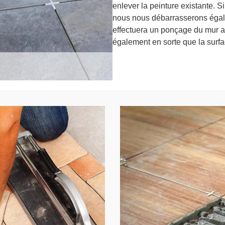
enlever la peinture existante. Si
nous nous débarrasserons égale
effectuera un ponçage du mur af
également en sorte que la surfac