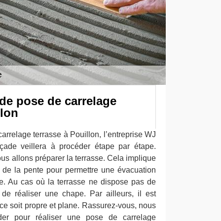
de pose de carrelage
llon
arrelage terrasse à Pouillon, l’entreprise WJ
çade veillera à procéder étape par étape.
s allons préparer la terrasse. Cela implique
u de la pente pour permettre une évacuation
e. Au cas où la terrasse ne dispose pas de
 de réaliser une chape. Par ailleurs, il est
ce soit propre et plane. Rassurez-vous, nous
er pour réaliser une pose de carrelage