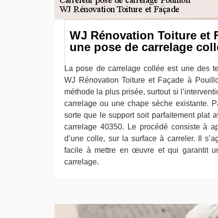
WJ Rénovation Toiture et 
une pose de carrelage coll
La pose de carrelage collée est une des t
WJ Rénovation Toiture et Façade à Pouillo
méthode la plus prisée, surtout si l’intervent
carrelage ou une chape sèche existante. Pa
sorte que le support soit parfaitement plat a
carrelage 40350. Le procédé consiste à ap
d’une colle, sur la surface à carreler. Il s’
facile à mettre en œuvre et qui garantit 
carrelage.