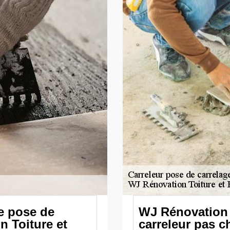
e pose de
WJ Rénovation 
n Toiture et
carreleur pas c