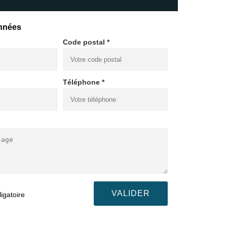
nnées
Code postal *
Téléphone *
igatoire