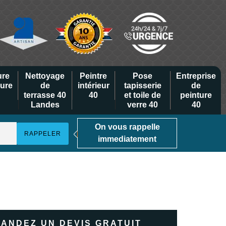
ure
Nettoyage
Peintre
Pose
Entreprise
eure
de
intérieur
tapisserie
de
terrasse 40
40
et toile de
peinture
Landes
verre 40
40
On vous rappelle
immediatement
ANDEZ UN DEVIS GRATUIT