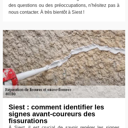
des questions ou des préoccupations, n'hésitez pas à
nous contacter. À très bientôt à Siest !
Siest : comment identifier les
signes avant-coureurs des
fissurations
À Siest, il est crucial de savoir repérer les signes