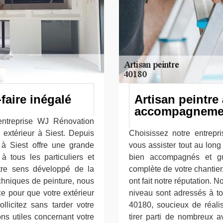
-faire inégalé
Artisan peintre 
accompagnemen
ntreprise WJ Rénovation
 extérieur à Siest. Depuis
Choisissez notre entrep
e à Siest offre une grande
vous assister tout au long
à tous les particuliers et
bien accompagnés et gui
tre sens développé de la
complète de votre chantier
echniques de peinture, nous
ont fait notre réputation.
e pour que votre extérieur
niveau sont adressés à tou
ollicitez sans tarder votre
40180, soucieux de réali
ons utiles concernant votre
tirer parti de nombreux 