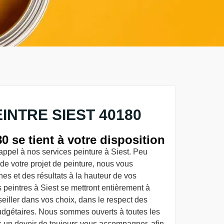
INTRE SIEST 40180
0 se tient à votre disposition
t appel à nos services peinture à Siest. Peu
 de votre projet de peinture, nous vous
es et des résultats à la hauteur de vos
 peintres à Siest se mettront entièrement à
seiller dans vos choix, dans le respect des
budgétaires. Nous sommes ouverts à toutes les
s un devoir de toujours vous accompagner, afin