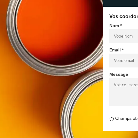
Vos coordo
Nom *
Email *
Message
(*) Champs obl