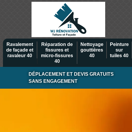
Ravalement
Réparation de
Nettoyage
Peinture
de façade et
fissures et
gouttières
sur
ravaleur 40
micro-fissures
40
tuiles 40
40
DÉPLACEMENT ET DEVIS GRATUITS
SANS ENGAGEMENT