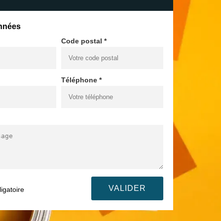
nnées
Code postal *
Téléphone *
igatoire