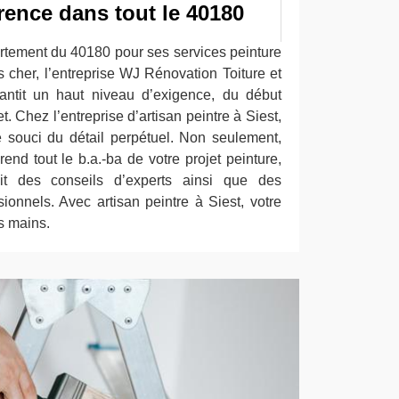
érence dans tout le 40180
rtement du 40180 pour ses services peinture
as cher, l’entreprise WJ Rénovation Toiture et
antit un haut niveau d’exigence, du début
et. Chez l’entreprise d’artisan peintre à Siest,
le souci du détail perpétuel. Non seulement,
rend tout le b.a.-ba de votre projet peinture,
it des conseils d’experts ainsi que des
nnels. Avec artisan peintre à Siest, votre
s mains.