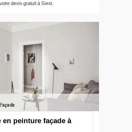
tre devis gratuit à Siest.
e en peinture façade à