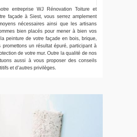
tre entreprise WJ Rénovation Toiture et
tre façade à Siest, vous serrez amplement
 moyens nécessaires ainsi que les artisans
 sommes bien placés pour mener à bien vos
la peinture de votre façade en bois, brique,
 promettons un résultat épuré, participant à
otection de votre mur. Outre la qualité de nos
rtuons aussi à vous proposer des conseils
itifs et d’autres privilèges.