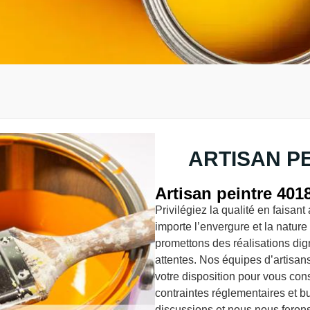
ARTISAN PE
Artisan peintre 4018
Privilégiez la qualité en faisan
importe l’envergure et la nature
promettons des réalisations dign
attentes. Nos équipes d’artisans
votre disposition pour vous con
contraintes réglementaires et 
discussions et nous nous feron