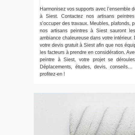
Harmonisez vos supports avec l’ensemble d
à Siest. Contactez nos artisans peintre
s’occuper des travaux. Meubles, plafonds, p
nos artisans peintres à Siest sauront le
ambiance chaleureuse dans votre intérieur
votre devis gratuit à Siest afin que nos équi
les facteurs à prendre en considération. Avec
peintre à Siest, votre projet se déroule
Déplacements, études, devis, conseils… s
profitez-en !