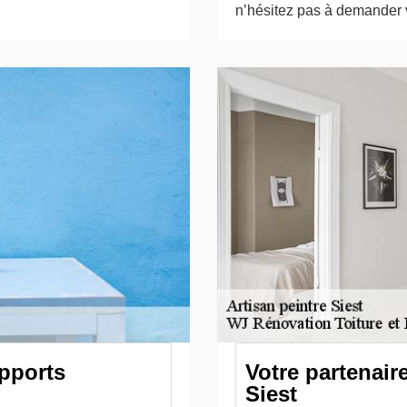
n’hésitez pas à demander vo
upports
Votre partenair
Siest