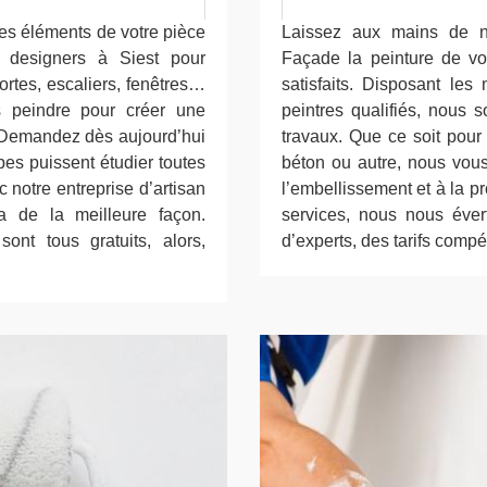
es éléments de votre pièce
Laissez aux mains de no
s designers à Siest pour
Façade la peinture de vo
ortes, escaliers, fenêtres…
satisfaits. Disposant les
s peindre pour créer une
peintres qualifiés, nous
. Demandez dès aujourd’hui
travaux. Que ce soit pour 
pes puissent étudier toutes
béton ou autre, nous vous
 notre entreprise d’artisan
l’embellissement et à la pr
ra de la meilleure façon.
services, nous nous éve
ont tous gratuits, alors,
d’experts, des tarifs compét