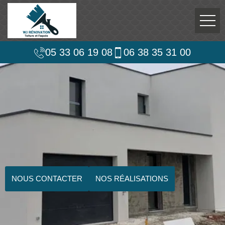
05 33 06 19 08
06 38 35 31 00
NOUS CONTACTER
NOS RÉALISATIONS