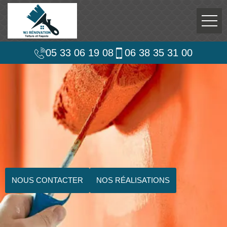
05 33 06 19 08
06 38 35 31 00
NOUS CONTACTER
NOS RÉALISATIONS