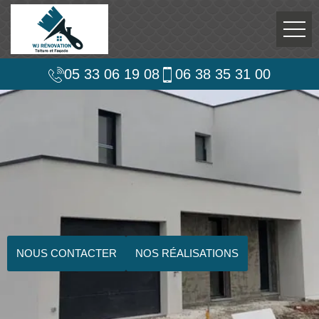
05 33 06 19 08
06 38 35 31 00
NOUS CONTACTER
NOS RÉALISATIONS