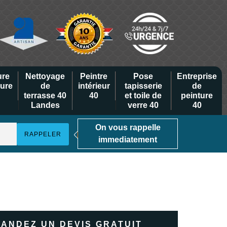
ure
Nettoyage
Peintre
Pose
Entreprise
eure
de
intérieur
tapisserie
de
terrasse 40
40
et toile de
peinture
Landes
verre 40
40
On vous rappelle
immediatement
ANDEZ UN DEVIS GRATUIT