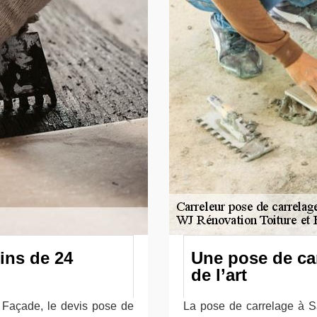
ins de 24
Une pose de car
de l’art
t Façade, le devis pose de
La pose de carrelage à Sa