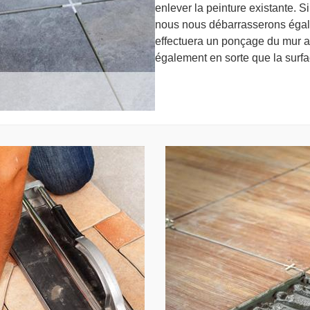
enlever la peinture existante. Si
nous nous débarrasserons égale
effectuera un ponçage du mur af
également en sorte que la surfac