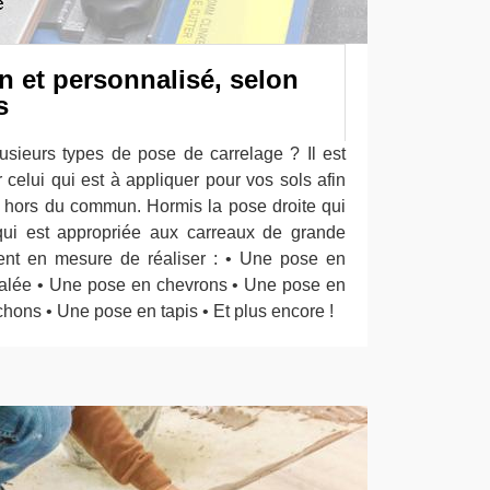
n et personnalisé, selon
s
lusieurs types de pose de carrelage ? Il est
 celui qui est à appliquer pour vos sols afin
t hors du commun. Hormis la pose droite qui
 qui est appropriée aux carreaux de grande
ment en mesure de réaliser : • Une pose en
alée • Une pose en chevrons • Une pose en
ons • Une pose en tapis • Et plus encore !