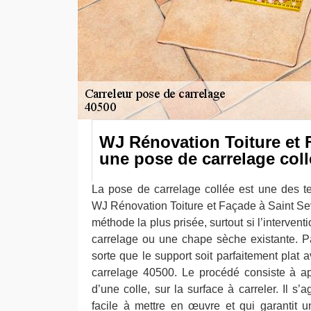
WJ Rénovation Toiture et 
une pose de carrelage coll
La pose de carrelage collée est une des t
WJ Rénovation Toiture et Façade à Saint Sev
méthode la plus prisée, surtout si l’intervent
carrelage ou une chape sèche existante. Pa
sorte que le support soit parfaitement plat a
carrelage 40500. Le procédé consiste à ap
d’une colle, sur la surface à carreler. Il s’
facile à mettre en œuvre et qui garantit 