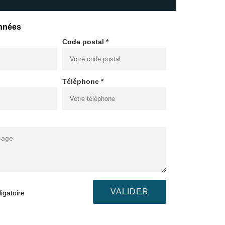
nnées
Code postal *
Téléphone *
igatoire