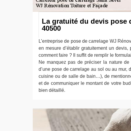
La gratuité du devis pose 
40500
L’entreprise de pose de carrelage WJ Rénova
en mesure d’établir gratuitement un devis
comment faire ? Il suffit de remplir le formulai
Ne manquez pas de préciser la nature de la 
d’une pose de carrelage au sol ou au mur, 
cuisine ou de salle de bain…), de mentionne
et de communiquer le montant de votre budge
bien détaillé.