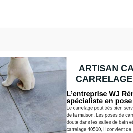
ARTISAN C
CARRELAGE 
L’entreprise WJ Rén
spécialiste en pose
Le carrelage peut très bien ser
de la maison. Les poses de car
doute dans les salles de bain et
carrelage 40500, il convient de 