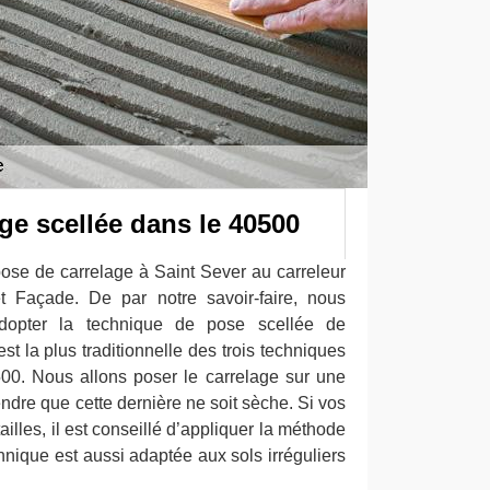
ge scellée dans le 40500
pose de carrelage à Saint Sever au carreleur
t Façade. De par notre savoir-faire, nous
opter la technique de pose scellée de
st la plus traditionnelle des trois techniques
00. Nous allons poser le carrelage sur une
endre que cette dernière ne soit sèche. Si vos
illes, il est conseillé d’appliquer la méthode
hnique est aussi adaptée aux sols irréguliers