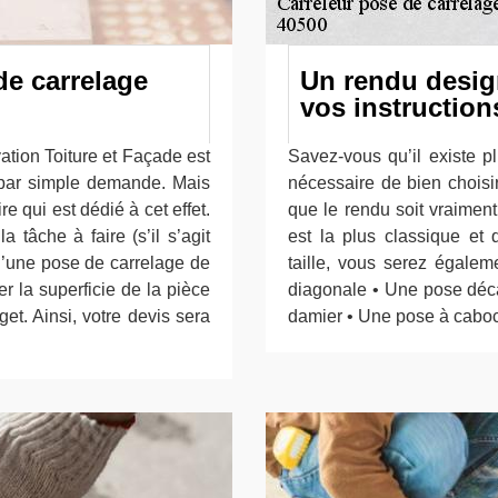
de carrelage
Un rendu desig
vos instruction
tion Toiture et Façade est
Savez-vous qu’il existe p
, par simple demande. Mais
nécessaire de bien choisir
re qui est dédié à cet effet.
que le rendu soit vraimen
tâche à faire (s’il s’agit
est la plus classique et
d’une pose de carrelage de
taille, vous serez égale
r la superficie de la pièce
diagonale • Une pose déc
t. Ainsi, votre devis sera
damier • Une pose à caboch