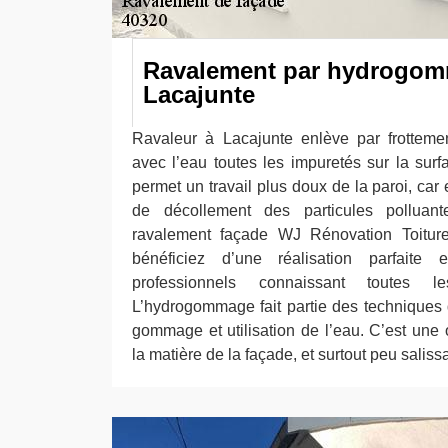
Ravalement par hydrogom
Lacajunte
Ravaleur à Lacajunte enlève par frotteme
avec l’eau toutes les impuretés sur la surf
permet un travail plus doux de la paroi, car 
de décollement des particules polluant
ravalement façade WJ Rénovation Toitur
bénéficiez d’une réalisation parfaite 
professionnels connaissant toutes l
L’hydrogommage fait partie des techniques
gommage et utilisation de l’eau. C’est une
la matière de la façade, et surtout peu salis