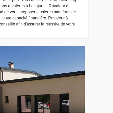
sans ravaleurs à Lacajunte. Ravaleur à
ité de vous proposer plusieurs manières de
t votre capacité financière. Ravaleur à
onseille afin d'assurer la réussite de votre