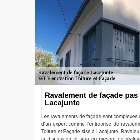
Ravalement de façade pas 
Lacajunte
Les ravalements de façade sont complexes e
d’un expert comme l’entreprise de ravale
Toiture et Façade sise à Lacajunte. Ravaleu
la discussion et sera en mesure de réalis