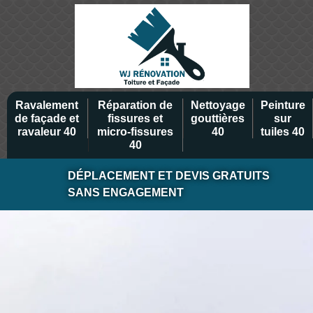
Ravalement
Réparation de
Nettoyage
Peinture
de façade et
fissures et
gouttières
sur
ravaleur 40
micro-fissures
40
tuiles 40
40
DÉPLACEMENT ET DEVIS GRATUITS
SANS ENGAGEMENT