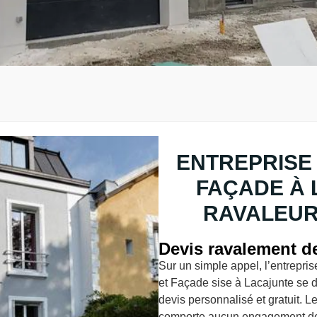
ENTREPRISE
FAÇADE À 
RAVALEUR
Devis ravalement de
Sur un simple appel, l’entrepr
et Façade sise à Lacajunte se dé
devis personnalisé et gratuit. L
comporte aucun engagement de v