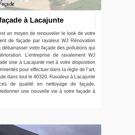
façade à Lacajunte
st un moyen de renouveler le look de votre
ment de façade par ravaleur WJ Rénovation
à débarrasser votre façade des pollutions qui
térioration. L’entreprise de ravalement WJ
ade sise à Lacajunte met à votre disposition
imentés pour effectuer dans la règle de l’art,
ade dans tout le 40320. Ravaleur à Lacajunte
ces de qualité en nettoyage de façade,
redonner une nouvelle vie à votre façade à