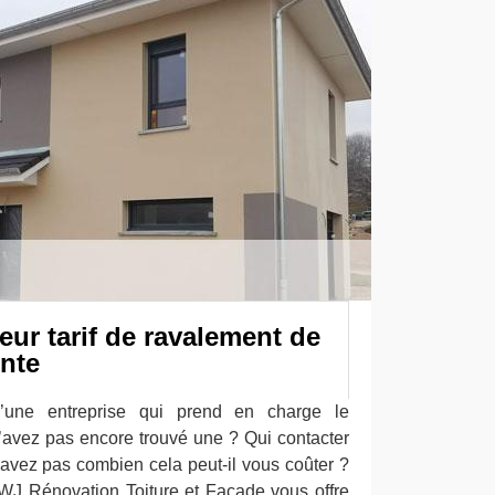
leur tarif de ravalement de
unte
’une entreprise qui prend en charge le
’avez pas encore trouvé une ? Qui contacter
savez pas combien cela peut-il vous coûter ?
WJ Rénovation Toiture et Façade vous offre