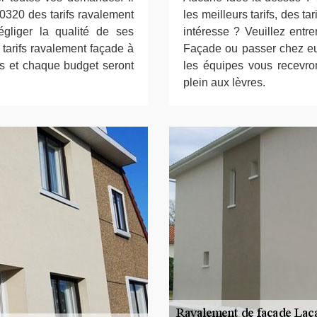
 40320 des tarifs ravalement
les meilleurs tarifs, des ta
gliger la qualité de ses
intéresse ? Veuillez entr
tarifs ravalement façade à
Façade ou passer chez eux
as et chaque budget seront
les équipes vous recevron
plein aux lèvres.