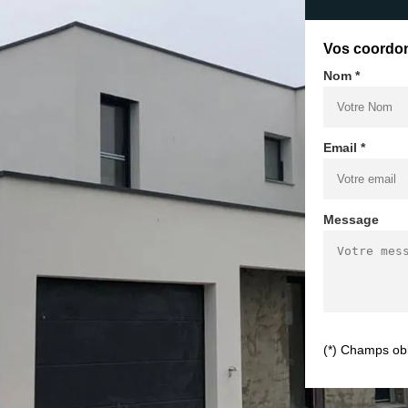
Vos coordo
Nom *
Email *
Message
(*) Champs obl