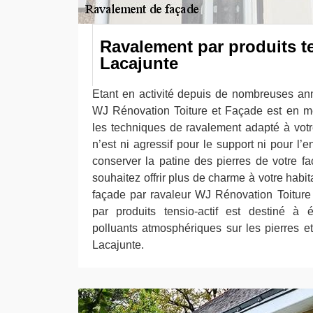
Ravalement par produits te
Lacajunte
Etant en activité depuis de nombreuses an
WJ Rénovation Toiture et Façade est en m
les techniques de ravalement adapté à votr
n’est ni agressif pour le support ni pour l
conserver la patine des pierres de votre f
souhaitez offrir plus de charme à votre habita
façade par ravaleur WJ Rénovation Toiture
par produits tensio-actif est destiné à é
polluants atmosphériques sur les pierres e
Lacajunte.