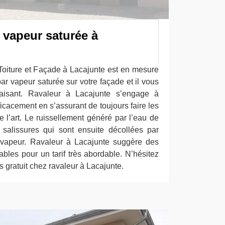
 vapeur saturée à
oiture et Façade à Lacajunte est en mesure
par vapeur saturée sur votre façade et il vous
sfaisant. Ravaleur à Lacajunte s’engage à
ficacement en s’assurant de toujours faire les
e l’art. Le ruissellement généré par l’eau de
 salissures qui sont ensuite décollées par
 vapeur. Ravaleur à Lacajunte suggère des
iables pour un tarif très abordable. N’hésitez
 gratuit chez ravaleur à Lacajunte.