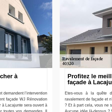
cher à
Profitez le meil
façade à Lacaj
t demandent l’intervention
Etes-vous à la quête d
ment façade WJ Rénovation
ravalement de façade et n
r à Lacajunte sera ouvert à
? Et à part cela, vous ne 
er toutes vos demandes. Il
Aucune idée là-dessus ? 