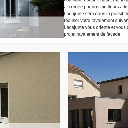
accordée par nos meilleurs arti
Lacajunte sera dans la possibil
réaliser votre ravalement suivan
Lacajunte vous oriente et vous c
projet ravalement de façade.