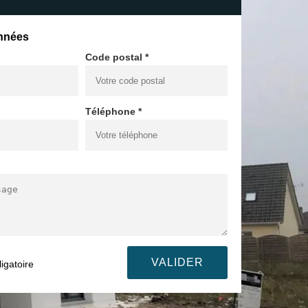
nnées
Code postal *
Téléphone *
igatoire