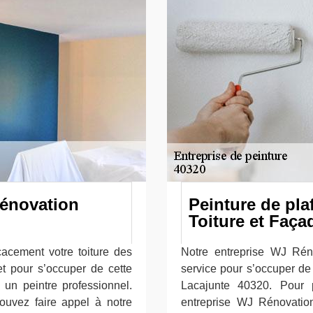
Rénovation
Peinture de pl
Toiture et Faça
icacement votre toiture des
Notre entreprise WJ Rén
et pour s’occuper de cette
service pour s’occuper de 
 un peintre professionnel.
Lacajunte 40320. Pour p
ouvez faire appel à notre
entreprise WJ Rénovation