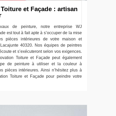
oiture et Façade : artisan
r
avaux de peinture, notre entreprise WJ
de est tout à fait apte à s’occuper de la mise
tes pièces intérieures de votre maison et
e Lacajunte 40320. Nos équipes de peintres
écoute et s’exécuteront selon vos exigences.
ovation Toiture et Façade peut également
ype de peinture à utiliser et la couleur à
s pièces intérieures. Ainsi n’hésitez plus à
tion Toiture et Façade pour peindre votre