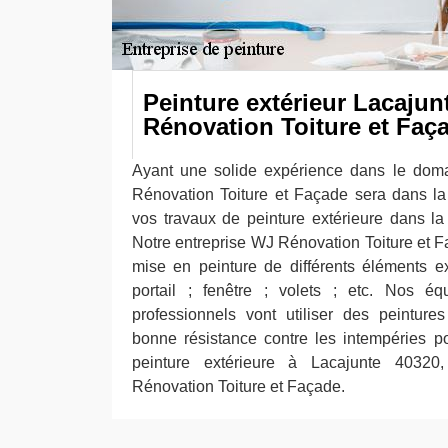
Peinture extérieur Lacaju
Rénovation Toiture et Faç
Ayant une solide expérience dans le doma
Rénovation Toiture et Façade sera dans la
vos travaux de peinture extérieure dans la
Notre entreprise WJ Rénovation Toiture et F
mise en peinture de différents éléments ex
portail ; fenêtre ; volets ; etc. Nos é
professionnels vont utiliser des peinture
bonne résistance contre les intempéries pou
peinture extérieure à Lacajunte 40320
Rénovation Toiture et Façade.