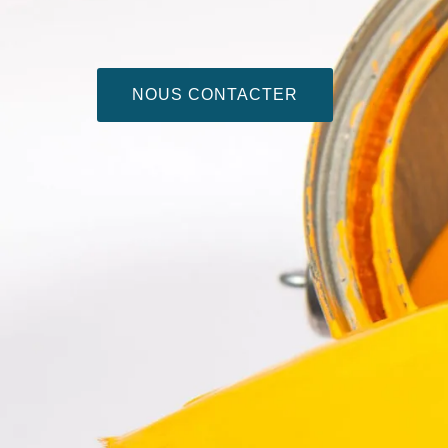
NOUS CONTACTER