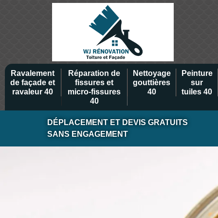
Ravalement
Réparation de
Nettoyage
Peinture
de façade et
fissures et
gouttières
sur
ravaleur 40
micro-fissures
40
tuiles 40
40
DÉPLACEMENT ET DEVIS GRATUITS
SANS ENGAGEMENT