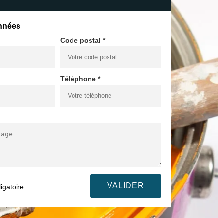
nnées
Code postal *
Téléphone *
igatoire