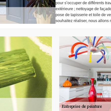
pour s’occuper de différents tr
extérieure ; nettoyage de façade
pose de tapisserie et toile de v
souhaitez réaliser, nous allons 