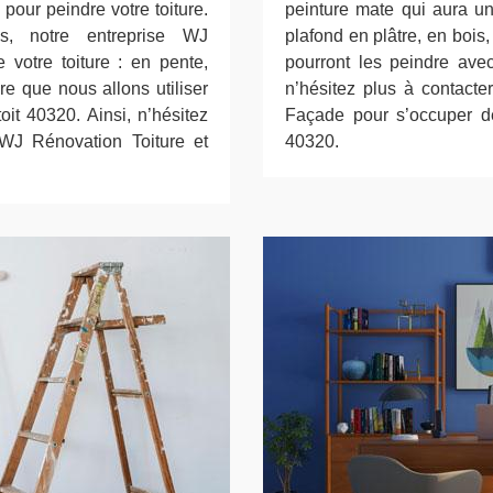
pour peindre votre toiture.
peinture mate qui aura u
s, notre entreprise WJ
plafond en plâtre, en boi
 votre toiture : en pente,
pourront les peindre avec
re que nous allons utiliser
n’hésitez plus à contacte
oit 40320. Ainsi, n’hésitez
Façade pour s’occuper de
 WJ Rénovation Toiture et
40320.