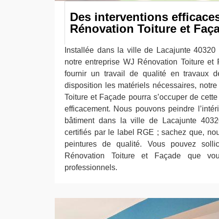
Des interventions efficac
Rénovation Toiture et Faç
Installée dans la ville de Lacajunte 40320
notre entreprise WJ Rénovation Toiture et
fournir un travail de qualité en travaux 
disposition les matériels nécessaires, notr
Toiture et Façade pourra s’occuper de cette
efficacement. Nous pouvons peindre l’intéri
bâtiment dans la ville de Lacajunte 4
certifiés par le label RGE ; sachez que, nou
peintures de qualité. Vous pouvez solli
Rénovation Toiture et Façade que vou
professionnels.