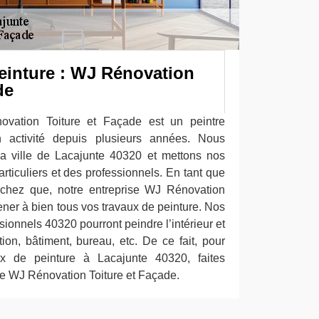
peinture : WJ Rénovation
de
ovation Toiture et Façade est un peintre
n activité depuis plusieurs années. Nous
a ville de Lacajunte 40320 et mettons nos
particuliers et des professionnels. En tant que
sachez que, notre entreprise WJ Rénovation
ner à bien tous vos travaux de peinture. Nos
sionnels 40320 pourront peindre l’intérieur et
ation, bâtiment, bureau, etc. De ce fait, pour
x de peinture à Lacajunte 40320, faites
se WJ Rénovation Toiture et Façade.