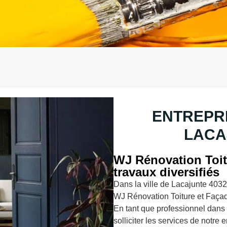
ENTREPRI
LACA
WJ Rénovation Toit
travaux diversifiés
Dans la ville de Lacajunte 4032
WJ Rénovation Toiture et Façad
En tant que professionnel dans
solliciter les services de notre