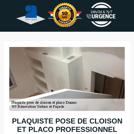
PLAQUISTE POSE DE CLOISON
ET PLACO PROFESSIONNEL