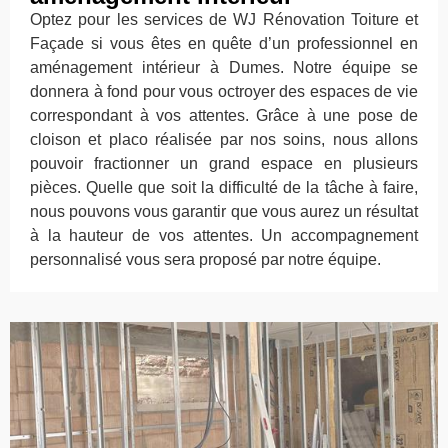
Optez pour les services de WJ Rénovation Toiture et
Façade si vous êtes en quête d’un professionnel en
aménagement intérieur à Dumes. Notre équipe se
donnera à fond pour vous octroyer des espaces de vie
correspondant à vos attentes. Grâce à une pose de
cloison et placo réalisée par nos soins, nous allons
pouvoir fractionner un grand espace en plusieurs
pièces. Quelle que soit la difficulté de la tâche à faire,
nous pouvons vous garantir que vous aurez un résultat
à la hauteur de vos attentes. Un accompagnement
personnalisé vous sera proposé par notre équipe.