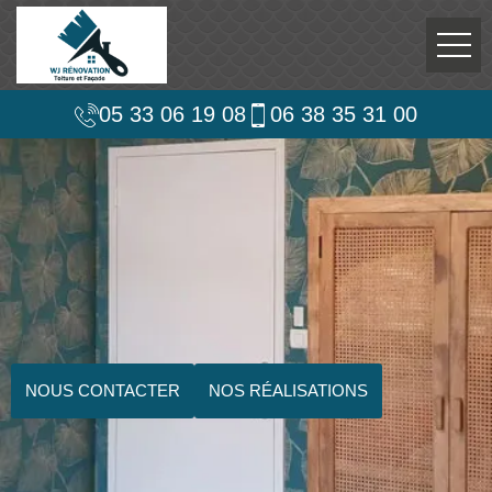
05 33 06 19 08
06 38 35 31 00
NOUS CONTACTER
NOS RÉALISATIONS