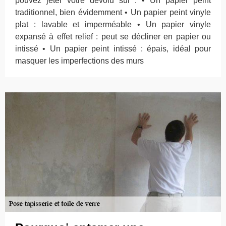
pouvez jeter votre dévolu sur : • Un papier peint
traditionnel, bien évidemment • Un papier peint vinyle
plat : lavable et imperméable • Un papier vinyle
expansé à effet relief : peut se décliner en papier ou
intissé • Un papier peint intissé : épais, idéal pour
masquer les imperfections des murs