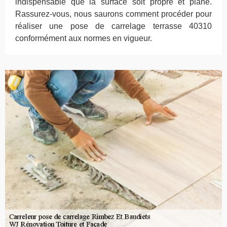
indispensable que la surface soit propre et plane.
Rassurez-vous, nous saurons comment procéder pour
réaliser une pose de carrelage terrasse 40310
conformément aux normes en vigueur.