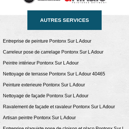
AUTRES SERVICES
Entreprise de peinture Pontonx Sur L Adour
Carreleur pose de carrelage Pontonx Sur L Adour
Peintre intérieur Pontonx Sur L Adour
Nettoyage de terrasse Pontonx Sur L Adour 40465
Peinture exterieure Pontonx Sur L Adour
Nettoyage de façade Pontonx Sur L Adour
Ravalement de façade et ravaleur Pontonx Sur L Adour
Artisan peintre Pontonx Sur L Adour
Entreprise plaquiste pose de cloison et placo Pontonx Sur L