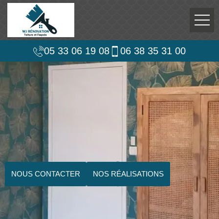
05 33 06 19 08
06 38 35 31 00
NOUS CONTACTER
NOS RÉALISATIONS