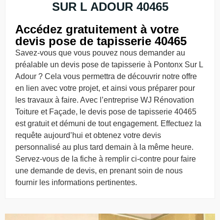
SUR L ADOUR 40465
Accédez gratuitement à votre
devis pose de tapisserie 40465
Savez-vous que vous pouvez nous demander au
préalable un devis pose de tapisserie à Pontonx Sur L
Adour ? Cela vous permettra de découvrir notre offre
en lien avec votre projet, et ainsi vous préparer pour
les travaux à faire. Avec l’entreprise WJ Rénovation
Toiture et Façade, le devis pose de tapisserie 40465
est gratuit et démuni de tout engagement. Effectuez la
requête aujourd’hui et obtenez votre devis
personnalisé au plus tard demain à la même heure.
Servez-vous de la fiche à remplir ci-contre pour faire
une demande de devis, en prenant soin de nous
fournir les informations pertinentes.