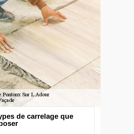
types de carrelage que
poser