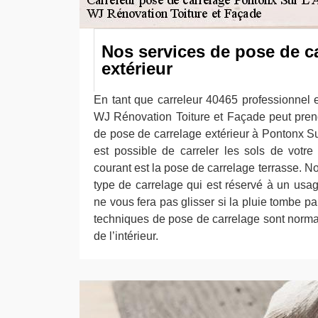
Nos services de pose de c
extérieur
En tant que carreleur 40465 professionnel e
WJ Rénovation Toiture et Façade peut pren
de pose de carrelage extérieur à Pontonx Sur
est possible de carreler les sols de votre
courant est la pose de carrelage terrasse. N
type de carrelage qui est réservé à un usage
ne vous fera pas glisser si la pluie tombe pa
techniques de pose de carrelage sont norm
de l’intérieur.