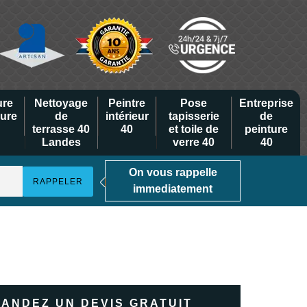
ure
Nettoyage
Peintre
Pose
Entreprise
eure
de
intérieur
tapisserie
de
terrasse 40
40
et toile de
peinture
Landes
verre 40
40
On vous rappelle
immediatement
ANDEZ UN DEVIS GRATUIT