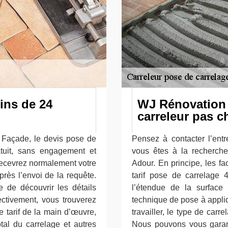
ins de 24
WJ Rénovation 
carreleur pas c
t Façade, le devis pose de
Pensez à contacter l’ent
tuit, sans engagement et
vous êtes à la recherch
 recevrez normalement votre
Adour. En principe, les fa
rès l’envoi de la requête.
tarif pose de carrelage 
de découvrir les détails
l’étendue de la surface
fectivement, vous trouverez
technique de pose à appliqu
 tarif de la main d’œuvre,
travailler, le type de carre
otal du carrelage et autres
Nous pouvons vous garant