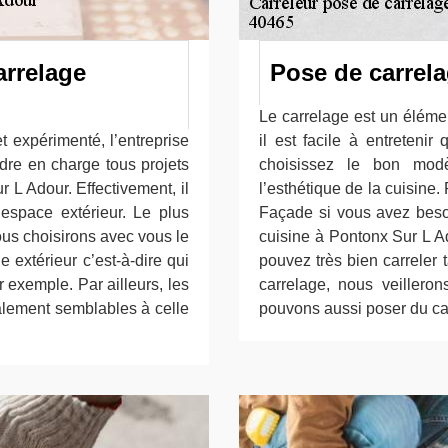
arrelage
Pose de carrela
Le carrelage est un éléme
t expérimenté, l’entreprise
il est facile à entretenir
dre en charge tous projets
choisissez le bon modè
 L Adour. Effectivement, il
l’esthétique de la cuisine
 espace extérieur. Le plus
Façade si vous avez beso
ous choisirons avec vous le
cuisine à Pontonx Sur L A
 extérieur c’est-à-dire qui
pouvez très bien carreler 
r exemple. Par ailleurs, les
carrelage, nous veillero
alement semblables à celle
pouvons aussi poser du carr