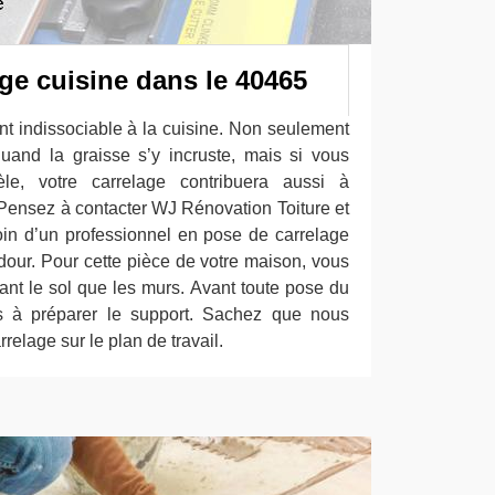
ge cuisine dans le 40465
nt indissociable à la cuisine. Non seulement
 quand la graisse s’y incruste, mais si vous
le, votre carrelage contribuera aussi à
. Pensez à contacter WJ Rénovation Toiture et
in d’un professionnel en pose de carrelage
dour. Pour cette pièce de votre maison, vous
tant le sol que les murs. Avant toute pose du
ns à préparer le support. Sachez que nous
elage sur le plan de travail.