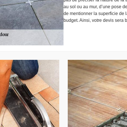
au sol ou au mur, d’une pose de
de mentionner la superficie de 
budget. Ainsi, votre devis sera b