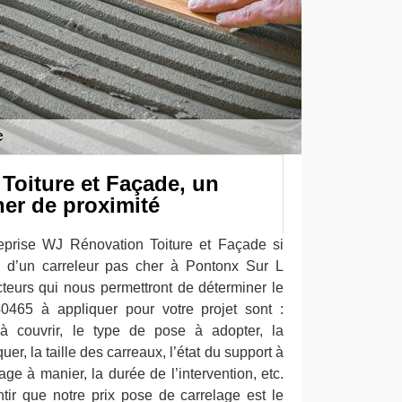
Toiture et Façade, un
her de proximité
reprise WJ Rénovation Toiture et Façade si
e d’un carreleur pas cher à Pontonx Sur L
cteurs qui nous permettront de déterminer le
40465 à appliquer pour votre projet sont :
 à couvrir, le type de pose à adopter, la
er, la taille des carreaux, l’état du support à
lage à manier, la durée de l’intervention, etc.
ir que notre prix pose de carrelage est le