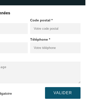
nnées
Code postal *
Téléphone *
igatoire