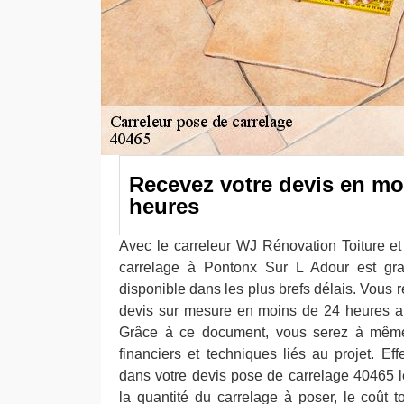
Recevez votre devis en mo
heures
Avec le carreleur WJ Rénovation Toiture e
carrelage à Pontonx Sur L Adour est gra
disponible dans les plus brefs délais. Vous
devis sur mesure en moins de 24 heures ap
Grâce à ce document, vous serez à même 
financiers et techniques liés au projet. Ef
dans votre devis pose de carrelage 40465 le
la quantité du carrelage à poser, le coût t