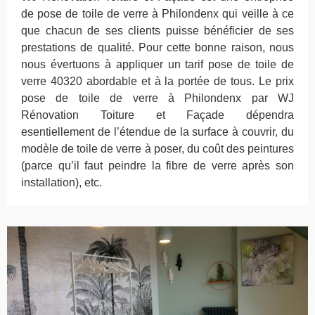
de pose de toile de verre à Philondenx qui veille à ce
que chacun de ses clients puisse bénéficier de ses
prestations de qualité. Pour cette bonne raison, nous
nous évertuons à appliquer un tarif pose de toile de
verre 40320 abordable et à la portée de tous. Le prix
pose de toile de verre à Philondenx par WJ
Rénovation Toiture et Façade dépendra
esentiellement de l’étendue de la surface à couvrir, du
modèle de toile de verre à poser, du coût des peintures
(parce qu’il faut peindre la fibre de verre après son
installation), etc.